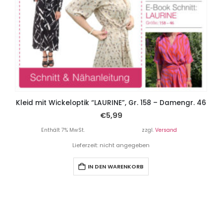
Kleid mit Wickeloptik “LAURINE”, Gr. 158 – Damengr. 46
€
5,99
Enthält 7% MwSt.
zzgl.
Versand
Lieferzeit: nicht angegeben
IN DEN WARENKORB