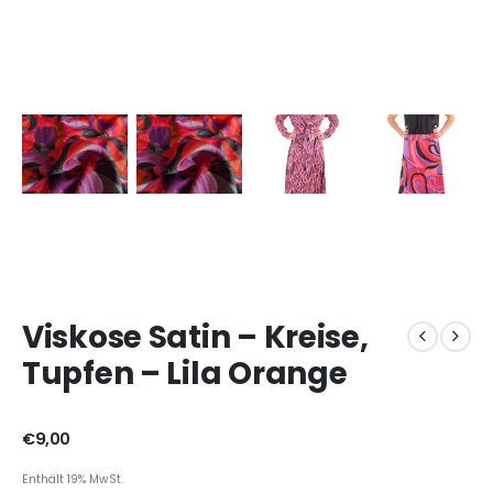
Viskose Satin – Kreise,
Tupfen – Lila Orange
€
9,00
Enthält 19% MwSt.