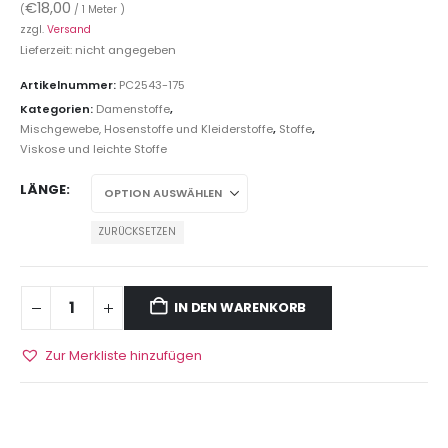
€
18,00
(
/ 1 Meter )
zzgl.
Versand
Lieferzeit: nicht angegeben
Artikelnummer:
PC2543-175
Kategorien:
Damenstoffe
,
Mischgewebe, Hosenstoffe und Kleiderstoffe
,
Stoffe
,
Viskose und leichte Stoffe
LÄNGE
ZURÜCKSETZEN
IN DEN WARENKORB
Zur Merkliste hinzufügen