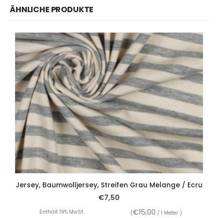
ÄHNLICHE PRODUKTE
Jersey, Baumwolljersey, Streifen Grau Melange / Ecru
€
7,50
€
15,00
Enthält 19% MwSt.
(
/ 1 Meter )