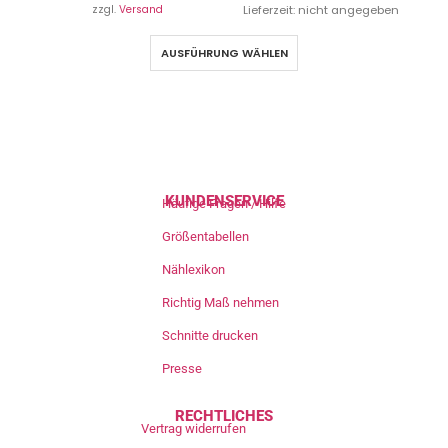
zzgl.
Versand
Lieferzeit: nicht angegeben
AUSFÜHRUNG WÄHLEN
KUNDENSERVICE
Häufige Fragen / Hilfe
Größentabellen
Nählexikon
Richtig Maß nehmen
Schnitte drucken
Presse
RECHTLICHES
Vertrag widerrufen