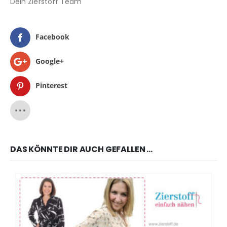
Dein Zierstoff Team
Facebook
Google+
Pinterest
DAS KÖNNTE DIR AUCH GEFALLEN …