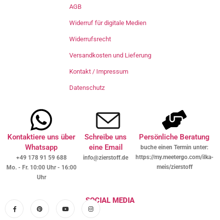
AGB
Widerruf für digitale Medien
Widerrufsrecht
Versandkosten und Lieferung
Kontakt / Impressum
Datenschutz
Kontaktiere uns über
Schreibe uns
Persönliche Beratung
Whatsapp
eine Email
buche einen Termin unter:
https://my.meetergo.com/ilka-
+49 178 91 59 688
info@zierstoff.de
meis/zierstoff
Mo. - Fr. 10:00 Uhr - 16:00
Uhr
SOCIAL MEDIA