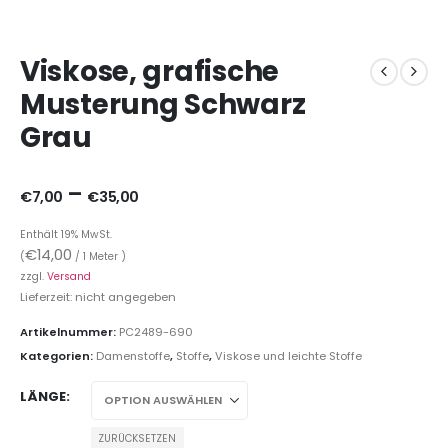
Viskose, grafische
Musterung Schwarz
Grau
–
€
7,00
€
35,00
Enthält 19% MwSt.
€
14,00
(
/ 1 Meter )
zzgl.
Versand
Lieferzeit: nicht angegeben
Artikelnummer:
PC2489-690
Kategorien:
Damenstoffe
,
Stoffe
,
Viskose und leichte Stoffe
LÄNGE
ZURÜCKSETZEN