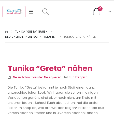
0
TUNIKA “GRETA” NÄHEN
NEUIGKEITEN
,
NEUE SCHNITTMUSTER
TUNIKA “GRETA” NÄHEN
Tunika “Greta” nähen
Neue Schnittmuster
,
Neuigkeiten
tunika greta
Die Tunika “Greta” bekommt je nach Stoff einen ganz
unterschiedlichen Look. Wir haben sie schon in einigen
Variationen genäht, sind aber noch nicht am Ende mit
unseren Ideen… Schaut Euch aber schon mal die ersten
Bilder im Shop an, weitere werden folgen! Ihr könnt sie aus
verschiedenen Stoffen und in 3 verschiedenen Längen