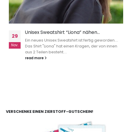
Unisex Sweatshirt “Liona” nähen…
29
Ein neues Unisex Sweatshirt ist fertig geworden....
Nov.
Das Shirt "Liona" hat einen Kragen, der von innen
aus 2 Teilen besteht....
read more
VERSCHENKE EINEN ZIERSTOFF-GUTSCHEIN!