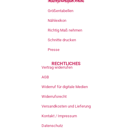
KUNDENSERVICE
Häufige Fragen / Hilfe
Größentabellen
Nählexikon
Richtig Maß nehmen
Schnitte drucken
Presse
RECHTLICHES
Vertrag widerrufen
AGB
Widerruf für digitale Medien
Widerrufsrecht
Versandkosten und Lieferung
Kontakt / Impressum
Datenschutz