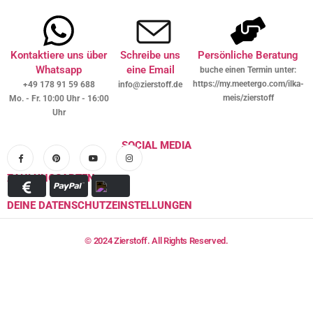
Kontaktiere uns über
Schreibe uns
Persönliche Beratung
Whatsapp
eine Email
buche einen Termin unter:
https://my.meetergo.com/ilka-
+49 178 91 59 688
info@zierstoff.de
meis/zierstoff
Mo. - Fr. 10:00 Uhr - 16:00
Uhr
SOCIAL MEDIA
ZAHLUNGSARTEN
DEINE DATENSCHUTZEINSTELLUNGEN
© 2024 Zierstoff. All Rights Reserved.