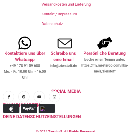
Versandkosten und Lieferung
Kontakt / Impressum
Datenschutz
Kontaktiere uns über
Schreibe uns
Persönliche Beratung
Whatsapp
eine Email
buche einen Termin unter:
https://my.meetergo.com/ilka-
+49 178 91 59 688
info@zierstoff.de
meis/zierstoff
Mo. - Fr. 10:00 Uhr - 16:00
Uhr
SOCIAL MEDIA
ZAHLUNGSARTEN
DEINE DATENSCHUTZEINSTELLUNGEN
© 2024 Zierstoff. All Rights Reserved.