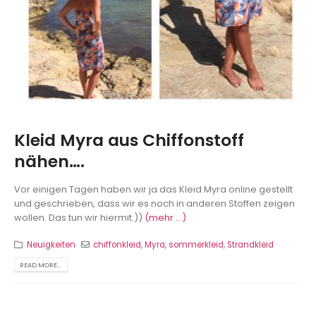
Kleid Myra aus Chiffonstoff
nähen….
Vor einigen Tagen haben wir ja das Kleid Myra online gestellt
und geschrieben, dass wir es noch in anderen Stoffen zeigen
wollen. Das tun wir hiermit.))
(mehr …)
Neuigkeiten
chiffonkleid
,
Myra
,
sommerkleid
,
Strandkleid
READ MORE...