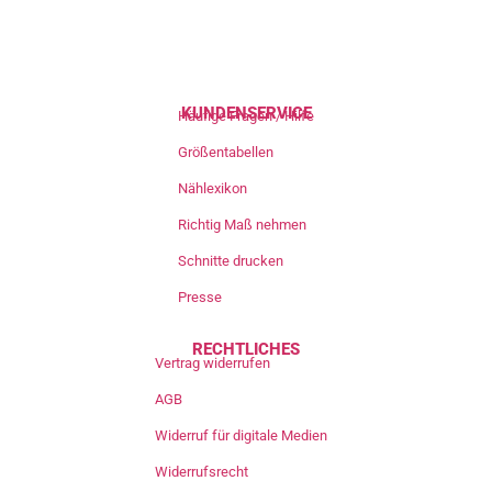
KUNDENSERVICE
Häufige Fragen / Hilfe
Größentabellen
Nählexikon
Richtig Maß nehmen
Schnitte drucken
Presse
RECHTLICHES
Vertrag widerrufen
AGB
Widerruf für digitale Medien
Widerrufsrecht