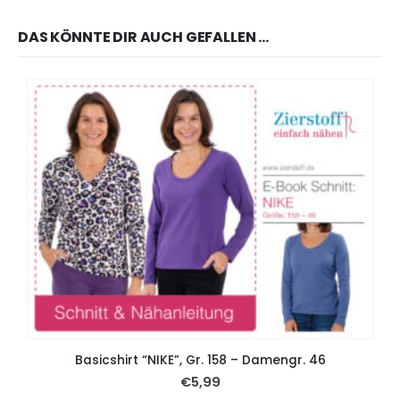
DAS KÖNNTE DIR AUCH GEFALLEN …
Basicshirt “NIKE”, Gr. 158 – Damengr. 46
€
5,99