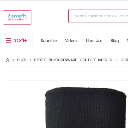
Stoffe
Schnitte
Videos
Über Uns
Blog
SHOP
STOFFE
,
BÜNDCHENWARE
,
COLLEGEBÜNDCHEN
STR