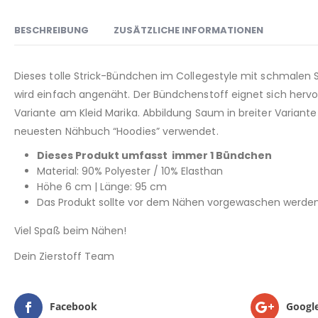
BESCHREIBUNG
ZUSÄTZLICHE INFORMATIONEN
Dieses tolle Strick-Bündchen im Collegestyle mit schmalen St
wird einfach angenäht. Der Bündchenstoff eignet sich hervo
Variante am Kleid Marika. Abbildung Saum in breiter Varian
neuesten Nähbuch “Hoodies” verwendet.
Dieses Produkt umfasst immer 1 Bündchen
Material: 90% Polyester / 10% Elasthan
Höhe 6 cm | Länge: 95 cm
Das Produkt sollte vor dem Nähen vorgewaschen werden
Viel Spaß beim Nähen!
Dein Zierstoff Team
Facebook
Googl