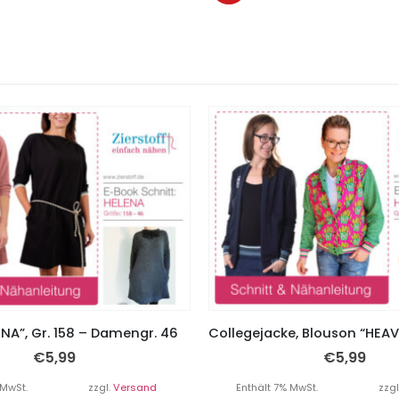
ENA”, Gr. 158 – Damengr. 46
€
5,99
€
5,99
 MwSt.
zzgl.
Versand
Enthält 7% MwSt.
zzgl