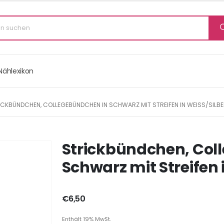
Nählexikon
ICKBÜNDCHEN, COLLEGEBÜNDCHEN IN SCHWARZ MIT STREIFEN IN WEISS/SILBER,
Strickbündchen, Col
Schwarz mit Streifen 
€
6,50
Enthält 19% MwSt.