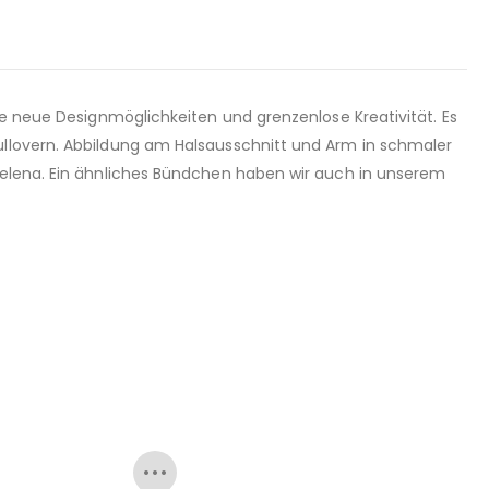
ge neue Designmöglichkeiten und grenzenlose Kreativität. Es
ullovern. Abbildung am Halsausschnitt und Arm in schmaler
 Helena. Ein ähnliches Bündchen haben wir auch in unserem