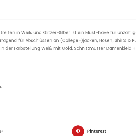
reifen in Weiß und Glitzer-Silber ist ein Must-have für unzähli
rragend für Abschlüssen an (College-)jacken, Hosen, Shirts & P
te in der Farbstellung Weiß mit Gold. Schnittmuster Damenkleid
.
e+
Pinterest