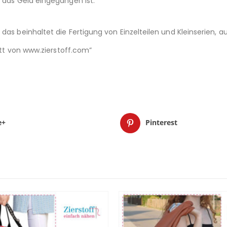
d das Geld eingegangen ist.
das beinhaltet die Fertigung von Einzelteilen und Kleinserien,
nitt von www.zierstoff.com”
e+
Pinterest