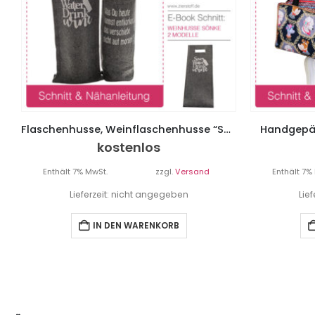
Flaschenhusse, Weinflaschenhusse “Sönke”
Handgepäc
kostenlos
Enthält 7% MwSt.
zzgl.
Versand
Enthält 7%
Lieferzeit: nicht angegeben
Lie
IN DEN WARENKORB