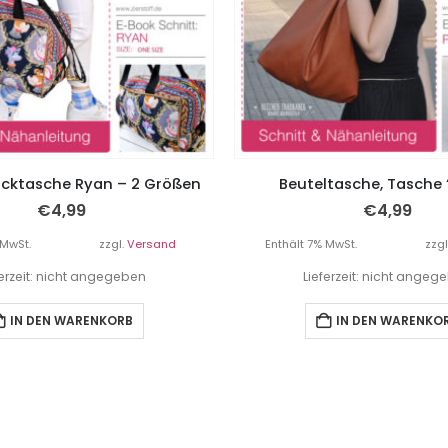
ktasche Ryan – 2 Größen
Beuteltasche, Tasche 
€
4,99
€
4,99
 MwSt.
zzgl.
Versand
Enthält 7% MwSt.
zzgl
ferzeit: nicht angegeben
Lieferzeit: nicht angeg
IN DEN WARENKORB
IN DEN WARENKO