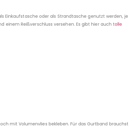
als Einkaufstasche oder als Strandtasche genutzt werden, je
d einem Reißverschluss versehen. Es gibt hier auch t
olle
noch mit Volumenvlies bekleben. Für das Gurtband brauchst