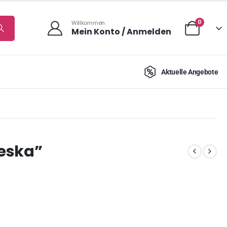
0
Willkommen
Mein Konto / Anmelden
Aktuelle Angebote
eska”