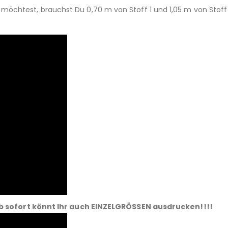
öchtest, brauchst Du 0,70 m von Stoff 1 und 1,05 m von Stoff 
b sofort könnt Ihr auch EINZELGRÖSSEN ausdrucken!!!!