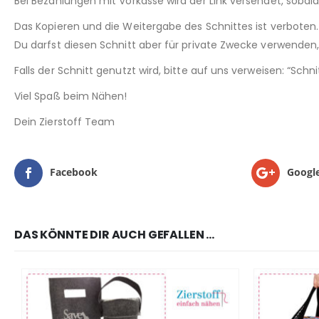
Bei Bezahlungen mit Vorkasse wird der Link versendet, sobal
Das Kopieren und die Weitergabe des Schnittes ist verboten.
Du darfst diesen Schnitt aber für private Zwecke verwenden, 
Falls der Schnitt genutzt wird, bitte auf uns verweisen: “Sch
Viel Spaß beim Nähen!
Dein Zierstoff Team
Facebook
Googl
DAS KÖNNTE DIR AUCH GEFALLEN …