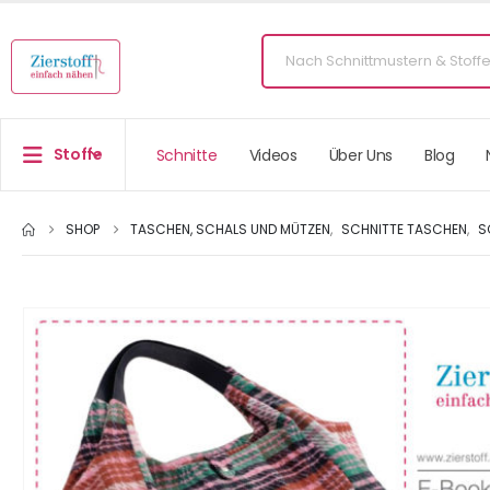
Stoffe
Schnitte
Videos
Über Uns
Blog
SHOP
TASCHEN, SCHALS UND MÜTZEN
,
SCHNITTE TASCHEN
,
S