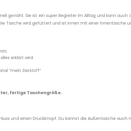
ll genäht. Sie ist ein super Begleiter im Alltag und kann auch 
e Tasche wird gefüttert und ist innen mit einer Innentasche un
itt.
alles erklärt wird.
al “mein Zierstoff”
tter, fertige Taschengröße.
hluss und einen Druckknopf. Du kannst die Außentasche auch 