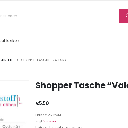
Nählexikon
CHNITTE
SHOPPER TASCHE “VALESKA”
Shopper Tasche “Val
€
5,50
Enthält 7% MwSt.
zzgl.
Versand
Lieferzeit: nicht angegeben