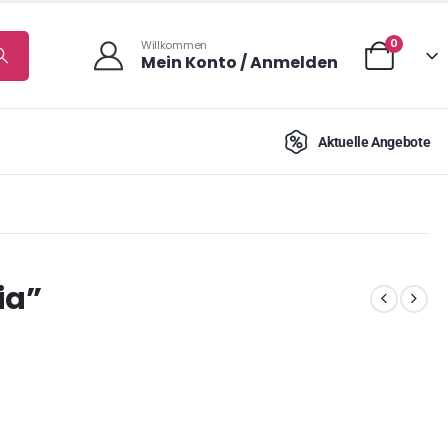
0
Willkommen
Mein Konto / Anmelden
Aktuelle Angebote
ia”