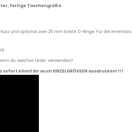
tter, fertige Taschengröße.
luss und optional zwei 25 mm breite D-Ringe. Für die Innentas
ück
 wenn du weiches Leder verwendest!
b sofort könnt Ihr auch EINZELGRÖSSEN ausdrucken!!!!