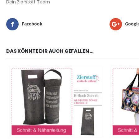
Dein Zierstoff Team
Facebook
Googl
DAS KÖNNTE DIR AUCH GEFALLEN …