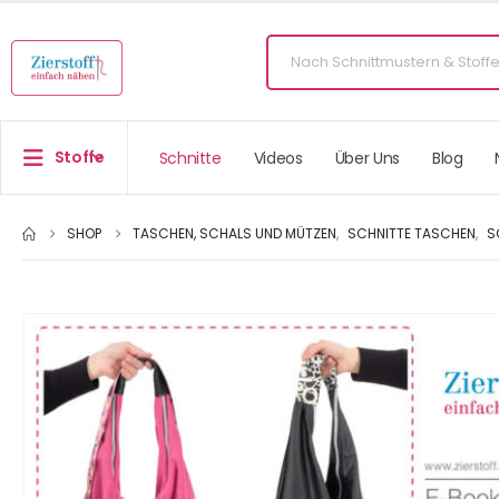
Stoffe
Schnitte
Videos
Über Uns
Blog
SHOP
TASCHEN, SCHALS UND MÜTZEN
,
SCHNITTE TASCHEN
,
S