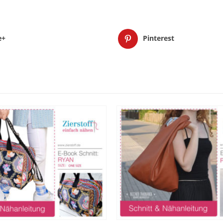
e+
Pinterest