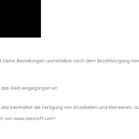
st Deine Bestellungen unmittelbar nach dem Bezahlvorgang her
d das Geld eingegangen ist.
das beinhaltet die Fertigung von Einzelteilen und Kleinserien,
nitt von www.zierstoff.com”