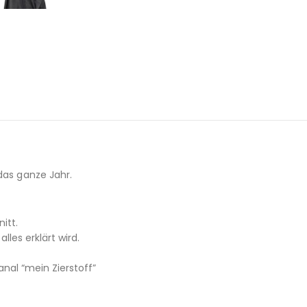
das ganze Jahr.
itt.
alles erklärt wird.
al “mein Zierstoff”