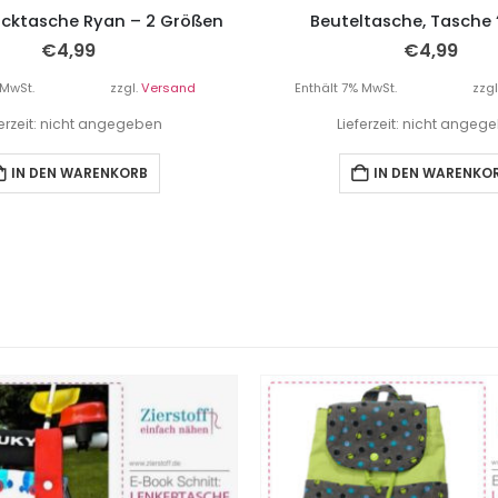
ktasche Ryan – 2 Größen
Beuteltasche, Tasche 
€
4,99
€
4,99
 MwSt.
zzgl.
Versand
Enthält 7% MwSt.
zzgl
ferzeit: nicht angegeben
Lieferzeit: nicht angeg
IN DEN WARENKORB
IN DEN WARENKO