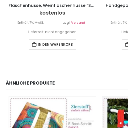
Flaschenhusse, Weinflaschenhusse “Sönke”
Handgepäc
kostenlos
Enthält 7% MwSt.
zzgl.
Versand
Enthält 7%
Lieferzeit: nicht angegeben
Lie
IN DEN WARENKORB
ÄHNLICHE PRODUKTE