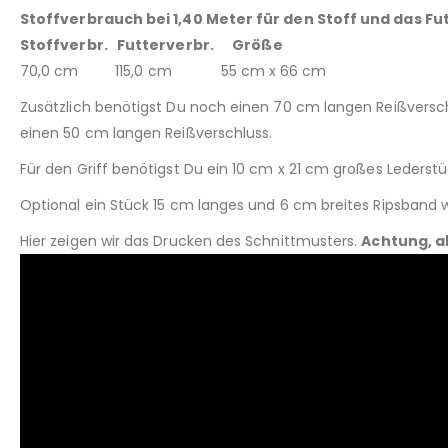
Stoffverbrauch bei 1,40 Meter für den Stoff und das Fu
Stoffverbr. Futterverbr. Größe
70,0 cm 115,0 cm 55 cm x 66 cm
Zusätzlich benötigst Du noch einen 70 cm langen Reißversch
einen 50 cm langen Reißverschluss.
Für den Griff benötigst Du ein 10 cm x 21 cm großes Lederst
Optional ein Stück 15 cm langes und 6 cm breites Ripsband
Hier zeigen wir das Drucken des Schnittmusters.
Achtung, a