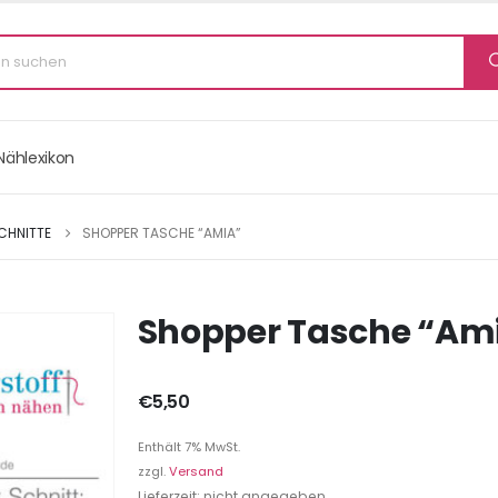
Nählexikon
CHNITTE
SHOPPER TASCHE “AMIA”
Shopper Tasche “Am
€
5,50
Enthält 7% MwSt.
zzgl.
Versand
Lieferzeit: nicht angegeben