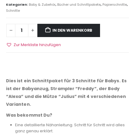
Kategorien:
Baby & Zubehör
,
Bücher und Schnittpakete
,
Papierschnitte
,
Schnitte
IN DEN WARENKORB
Zur Merkliste hinzufügen
Dies ist ein Schnittpaket für 3 Schnitte für Babys.
Es
ist der Babyanzug, Strampler “Freddy”, der Body
“Alexa” und die Mütze “Julius” mit 4 verschiedenen
Varianten.
Was bekommst Du?
Eine detaillierte Nähanleitung. Schritt für Schritt wird alles
ganz genau erklärt.