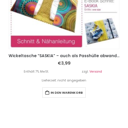
Wickeltasche “SASKIA” – auch als Passhülle abwandelbar
€
3,99
Enthält 7% MwSt.
zzgl.
Versand
Lieferzeit: nicht angegeben
IN DEN WARENKORB