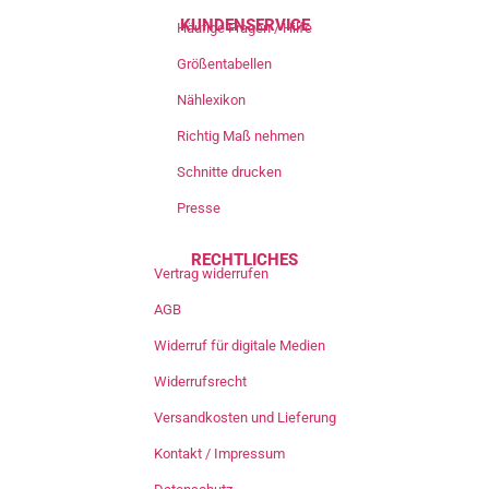
KUNDENSERVICE
Häufige Fragen / Hilfe
Größentabellen
Nählexikon
Richtig Maß nehmen
Schnitte drucken
Presse
RECHTLICHES
Vertrag widerrufen
AGB
Widerruf für digitale Medien
Widerrufsrecht
Versandkosten und Lieferung
Kontakt / Impressum