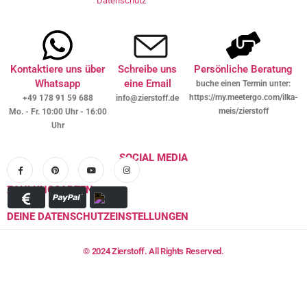
Datenschutz
Kontaktiere uns über
Schreibe uns
Persönliche Beratung
Whatsapp
eine Email
buche einen Termin unter:
https://my.meetergo.com/ilka-
+49 178 91 59 688
info@zierstoff.de
meis/zierstoff
Mo. - Fr. 10:00 Uhr - 16:00
Uhr
SOCIAL MEDIA
ZAHLUNGSARTEN
DEINE DATENSCHUTZEINSTELLUNGEN
© 2024 Zierstoff. All Rights Reserved.