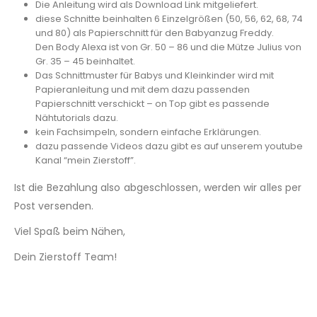
Die Anleitung wird als Download Link mitgeliefert.
diese Schnitte beinhalten 6 Einzelgrößen (50, 56, 62, 68, 74
und 80) als Papierschnitt für den Babyanzug Freddy.
Den Body Alexa ist von Gr. 50 – 86 und die Mütze Julius von
Gr. 35 – 45 beinhaltet.
Das Schnittmuster für Babys und Kleinkinder wird mit
Papieranleitung und mit dem dazu passenden
Papierschnitt verschickt – on Top gibt es passende
Nähtutorials dazu.
kein Fachsimpeln, sondern einfache Erklärungen.
dazu passende Videos dazu gibt es auf unserem youtube
Kanal “mein Zierstoff”.
Ist die Bezahlung also abgeschlossen, werden wir alles per
Post versenden.
Viel Spaß beim Nähen,
Dein Zierstoff Team!