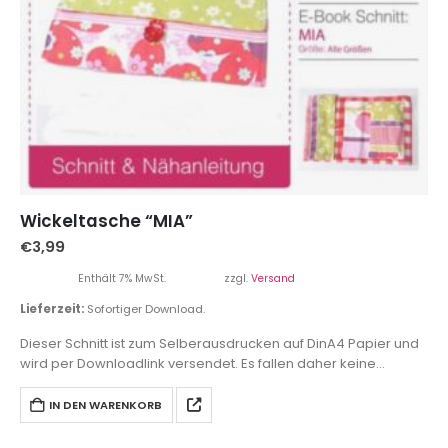
Wickeltasche “MIA”
€
3,99
Enthält 7% MwSt.
zzgl.
Versand
Lieferzeit:
Sofortiger Download.
Dieser Schnitt ist zum Selberausdrucken auf DinA4 Papier und
wird per Downloadlink versendet. Es fallen daher keine
Versandkosten an.
IN DEN WARENKORB