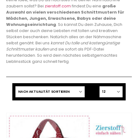
zaubern sollst? Bei
zierstoff.com
findest Du eine
große
Auswahl an vielen verschiedenen Schnittmustern für
Mädchen, Jungen, Erwachsene, Babys oder deine
Wohnungseinrichtung
. So kannst Du dein Zuhause, Dich
selbst oder auch deine Liebsten mit tollen und kreativen
Stücken beschenken. Natürlich alles an der Nähmaschine
selbst genäht. Bei uns
kannst Du tolle und kostengünstige
Schnittmuster kaufen
und sie sofort als PDF-Datei
herunterladen. So wird dein nächstes selbstgemachtes
Lieblinsstück ganz schnell fertig.