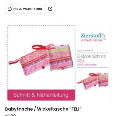
Versandkosten an.
IN DEN WARENKORB
Babytasche / Wickeltasche “FELI”
€
1,99