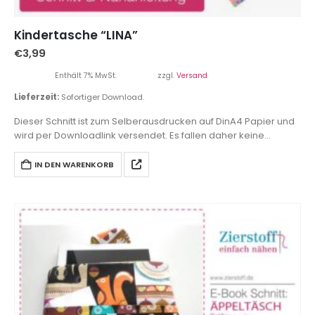
Kindertasche “LINA”
€
3,99
Enthält 7% MwSt.
zzgl.
Versand
Lieferzeit:
Sofortiger Download.
Dieser Schnitt ist zum Selberausdrucken auf DinA4 Papier und
wird per Downloadlink versendet. Es fallen daher keine
Versandkosten an.
IN DEN WARENKORB