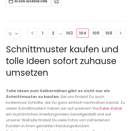
IN DEN WARENKORB
…
1
2
103
104
105
106
Schnittmuster kaufen und
tolle Ideen sofort zuhause
umsetzen
Tolle Ideen zum Selbernähen gibt es nicht nur als
Schnittmuster zu kaufen.
Bei uns findest Du auch
kostenlose Schnitte, die Du ganz einfach nachnähen kannst. Zu
vielen Schnittmustern haben wir auf unserem
YouTube-Kanal
ein ausführliches Anleitungsvideo bereitgestellt und auf
unserer Website findest Du viele Fotos von zufriedenen
Kunden in ihren genähten Kleidungsstücken.