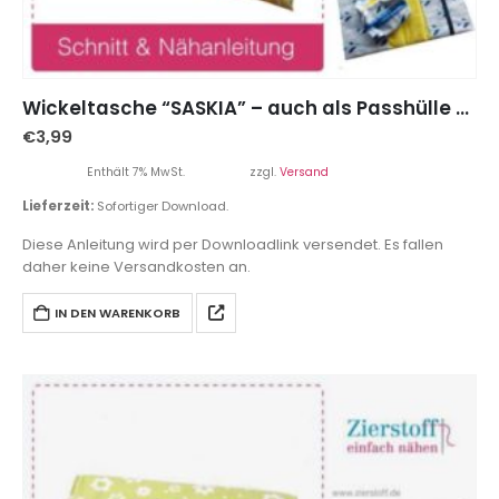
Wickeltasche “SASKIA” – auch als Passhülle abwandelbar
€
3,99
Enthält 7% MwSt.
zzgl.
Versand
Lieferzeit:
Sofortiger Download.
Diese Anleitung wird per Downloadlink versendet. Es fallen
daher keine Versandkosten an.
IN DEN WARENKORB