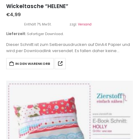
Wickeltasche “HELENE”
€
4,99
Enthält 7% MwSt.
zzgl.
Versand
Lieferzeit:
Sofortiger Download.
Dieser Schnitt ist zum Selberausdrucken auf DinA4 Papier und
wird per Downloadlink versendet. Es fallen daher keine
Versandkosten an.
IN DEN WARENKORB