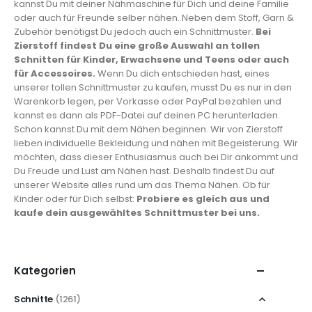
kannst Du mit deiner Nähmaschine für Dich und deine Familie
oder auch für Freunde selber nähen. Neben dem Stoff, Garn &
Zubehör benötigst Du jedoch auch ein Schnittmuster.
Bei
Zierstoff findest Du eine große Auswahl an tollen
Schnitten für Kinder, Erwachsene und Teens oder auch
für Accessoires.
Wenn Du dich entschieden hast, eines
unserer tollen Schnittmuster zu kaufen, musst Du es nur in den
Warenkorb legen, per Vorkasse oder PayPal bezahlen und
kannst es dann als PDF-Datei auf deinen PC herunterladen.
Schon kannst Du mit dem Nähen beginnen. Wir von Zierstoff
lieben individuelle Bekleidung und nähen mit Begeisterung. Wir
möchten, dass dieser Enthusiasmus auch bei Dir ankommt und
Du Freude und Lust am Nähen hast. Deshalb findest Du auf
unserer Website alles rund um das Thema Nähen. Ob für
Kinder oder für Dich selbst:
Probiere es gleich aus und
kaufe dein ausgewähltes Schnittmuster bei uns.
Kategorien
Schnitte
(1261)