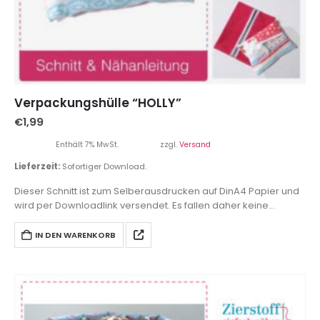
Verpackungshülle “HOLLY”
€
1,99
Enthält 7% MwSt.
zzgl.
Versand
Lieferzeit:
Sofortiger Download.
Dieser Schnitt ist zum Selberausdrucken auf DinA4 Papier und
wird per Downloadlink versendet. Es fallen daher keine
Versandkosten an.
IN DEN WARENKORB