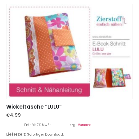
Wickeltasche “LULU”
€
4,99
Enthält 7% MwSt.
zzgl.
Versand
Lieferzeit:
Sofortiger Download.