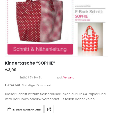
Kindertasche “SOPHIE”
€
3,99
Enthält 7% MwSt.
zzgl.
Versand
Lieferzeit:
Sofortiger Download.
Dieser Schnitt ist zum Selberausdrucken auf DinA4 Papier und
wird per Downloadlink versendet. Es fallen daher keine
Versandkosten an.
IN DEN WARENKORB