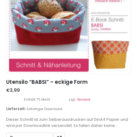
Utensilo “BABSI” – eckige Form
€
3,99
Enthält 7% MwSt.
zzgl.
Versand
Lieferzeit:
Sofortiger Download.
Dieser Schnitt ist zum Selberausdrucken auf DinA4 Papier und
wird per Downloadlink versendet. Es fallen daher keine
Versandkosten an.