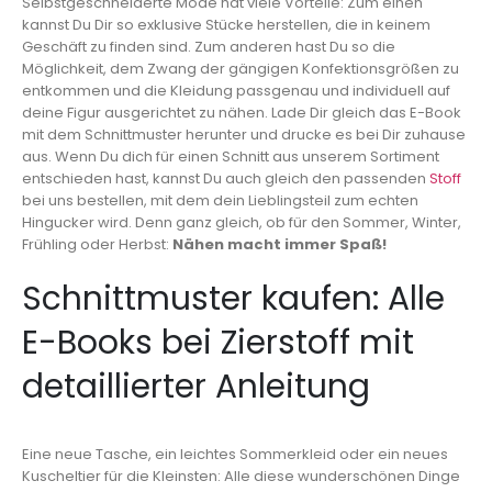
Selbstgeschneiderte Mode hat viele Vorteile: Zum einen
kannst Du Dir so exklusive Stücke herstellen, die in keinem
Geschäft zu finden sind. Zum anderen hast Du so die
Möglichkeit, dem Zwang der gängigen Konfektionsgrößen zu
entkommen und die Kleidung passgenau und individuell auf
deine Figur ausgerichtet zu nähen. Lade Dir gleich das E-Book
mit dem Schnittmuster herunter und drucke es bei Dir zuhause
aus. Wenn Du dich für einen Schnitt aus unserem Sortiment
entschieden hast, kannst Du auch gleich den passenden
Stoff
bei uns bestellen, mit dem dein Lieblingsteil zum echten
Hingucker wird. Denn ganz gleich, ob für den Sommer, Winter,
Frühling oder Herbst:
Nähen macht immer Spaß!
Schnittmuster kaufen: Alle
E-Books bei Zierstoff mit
detaillierter Anleitung
Eine neue Tasche, ein leichtes Sommerkleid oder ein neues
Kuscheltier für die Kleinsten: Alle diese wunderschönen Dinge