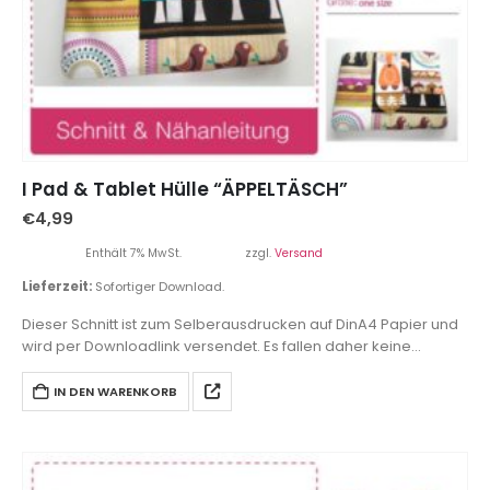
I Pad & Tablet Hülle “ÄPPELTÄSCH”
€
4,99
Enthält 7% MwSt.
zzgl.
Versand
Lieferzeit:
Sofortiger Download.
Dieser Schnitt ist zum Selberausdrucken auf DinA4 Papier und
wird per Downloadlink versendet. Es fallen daher keine
Versandkosten an.
IN DEN WARENKORB