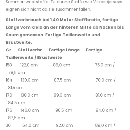
Sommersweatstoffe. Zu dünne Stoffe wie Viskosejerseys
eignen sich nicht da sie zusammenfallen.
Stoffverbrauch bei 1,40 Meter Stoffbreite, fertige
Länge vom Kleid an der hinteren Mitte ab Nacken bis
Saum gemessen. Fertige Taillenweite und
Brustweite.
Gr. Stoffverbr. Fertige Länge Fertige
Taillenweite / Brustweite
158 122,0 cm 86,0 cm 75,0 cm /
78,5 cm
164 130,0 cm 87,5 cm 78,0 cm /
81,5 cm
170 138,0 cm 89,0 cm 81,0 cm /
84,5 cm
176 146,0 cm 90,5 cm 84,0 cm /
87,5 cm
36 154,0 cm 92,0 cm 88,0 cm /