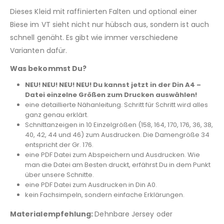
Dieses Kleid mit raffinierten Falten und optional einer
Biese im VT sieht nicht nur hübsch aus, sondern ist auch
schnell genäht. Es gibt wie immer verschiedene
Varianten dafür.
Was bekommst Du?
NEU! NEU! NEU! NEU! Du kannst jetzt in der Din A4 –
Datei einzelne Größen zum Drucken auswählen!
eine detaillierte Nähanleitung. Schritt für Schritt wird alles
ganz genau erklärt.
Schnittanzeigen in 10 Einzelgrößen (158, 164, 170, 176, 36, 38,
40, 42, 44 und 46) zum Ausdrucken. Die Damengröße 34
entspricht der Gr. 176.
eine PDF Datei zum Abspeichern und Ausdrucken. Wie
man die Datei am Besten druckt, erfährst Du in dem Punkt
über unsere Schnitte.
eine PDF Datei zum Ausdrucken in Din A0.
kein Fachsimpeln, sondern einfache Erklärungen.
Materialempfehlung:
Dehnbare Jersey oder