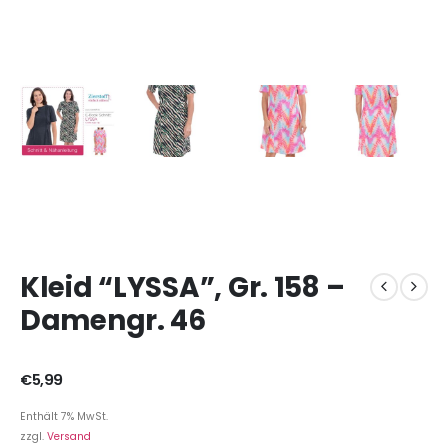
Kleid “LYSSA”, Gr. 158 –
Damengr. 46
€
5,99
Enthält 7% MwSt.
zzgl.
Versand