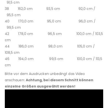
91,5 cm
38 162,0 cm 93,5 cm 92,0 cm /
95,5 cm
40 170,0 cm 95,0 cm 96,0 cm /
99,5 cm
42 178,0 cm 96,5 cm 100,0 cm / 103,5
cm
44 186,0 cm 98,0 cm 105,0 cm /
108,5 cm
46 194,0 cm 99,5 cm 100,0 cm / 113,5
cm
Bitte vor dem Ausdrucken unbedingt das Video
anschauen:
Achtung, bei diesem Schnitt können
einzelne Größen ausgewählt werden!