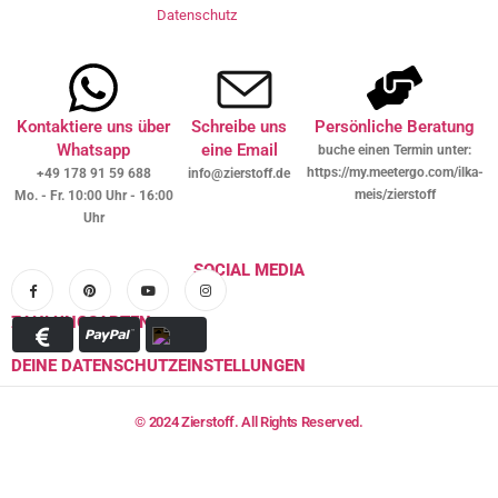
Datenschutz
Kontaktiere uns über
Schreibe uns
Persönliche Beratung
Whatsapp
eine Email
buche einen Termin unter:
https://my.meetergo.com/ilka-
+49 178 91 59 688
info@zierstoff.de
meis/zierstoff
Mo. - Fr. 10:00 Uhr - 16:00
Uhr
SOCIAL MEDIA
ZAHLUNGSARTEN
DEINE DATENSCHUTZEINSTELLUNGEN
© 2024 Zierstoff. All Rights Reserved.