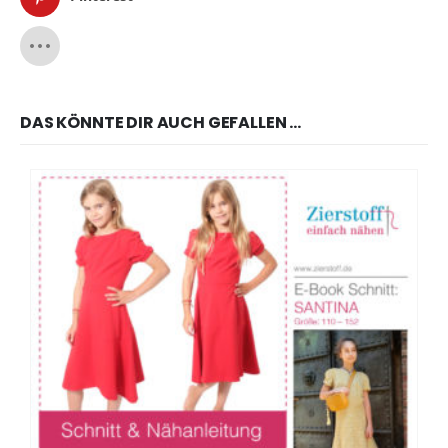
DAS KÖNNTE DIR AUCH GEFALLEN …