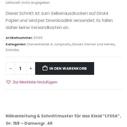
Lieferzeit: nicht angegeben
Dieser Schnitt ist zum Selberausdrucken auf DinA4
Papier und wird per Downloadlink versendet. Es fallen
daher keine Versandkosten an.
Artikelnummer:
5099
Kategorien:
Damenkleider & Jumpsuits
,
Ebooks Damen und Herren
,
Schnitte
IN DEN WARENKORB
Zur Merkliste hinzufügen
Nähanleitung & Schnittmuster für das Kleid “LYSSA”,
Gr. 158 – Damengr. 46