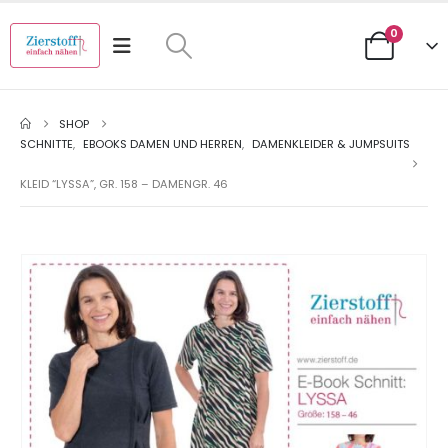
0
SHOP
SCHNITTE
,
EBOOKS DAMEN UND HERREN
,
DAMENKLEIDER & JUMPSUITS
KLEID “LYSSA”, GR. 158 – DAMENGR. 46