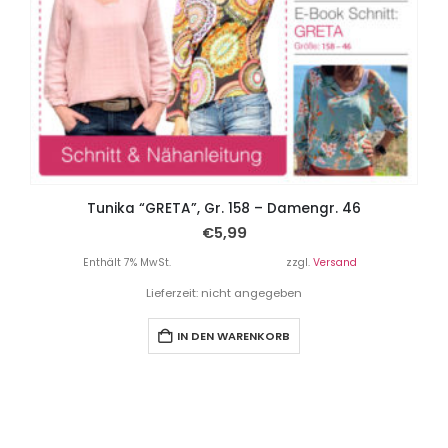
Tunika “GRETA”, Gr. 158 – Damengr. 46
€
5,99
Enthält 7% MwSt.
zzgl.
Versand
Lieferzeit: nicht angegeben
IN DEN WARENKORB