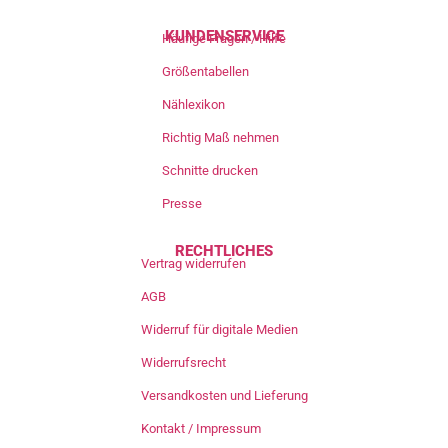
KUNDENSERVICE
Häufige Fragen / Hilfe
Größentabellen
Nählexikon
Richtig Maß nehmen
Schnitte drucken
Presse
RECHTLICHES
Vertrag widerrufen
AGB
Widerruf für digitale Medien
Widerrufsrecht
Versandkosten und Lieferung
Kontakt / Impressum