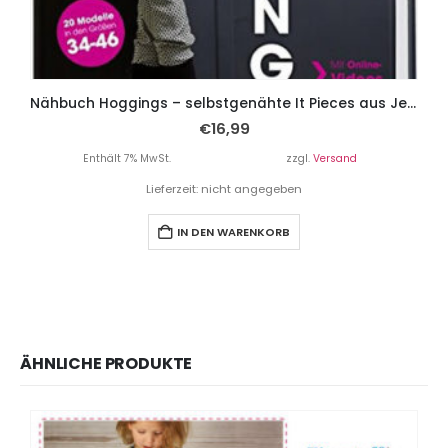
Nähbuch Hoggings – selbstgenähte It Pieces aus Jersey.
€
16,99
Enthält 7% MwSt.
zzgl.
Versand
Lieferzeit: nicht angegeben
IN DEN WARENKORB
ÄHNLICHE PRODUKTE