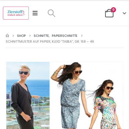
0
SHOP
SCHNITTE
,
PAPIERSCHNITTE
SCHNITTMUSTER AUF PAPIER, KLEID “TABEA”, GR. 158 – 46