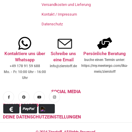
Versandkosten und Lieferung
Kontakt / Impressum
Datenschutz
Kontaktiere uns über
Schreibe uns
Persönliche Beratung
Whatsapp
eine Email
buche einen Termin unter:
https://my.meetergo.com/ilka-
+49 178 91 59 688
info@zierstoff.de
meis/zierstoff
Mo. - Fr. 10:00 Uhr - 16:00
Uhr
SOCIAL MEDIA
ZAHLUNGSARTEN
DEINE DATENSCHUTZEINSTELLUNGEN
© 2024 Zierstoff. All Rights Reserved.