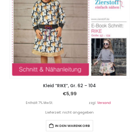
Kleid “RIKE”, Gr. 62 – 104
€
5,99
Enthält 7% MwSt.
zzgl.
Versand
Lieferzeit: nicht angegeben
IN DEN WARENKORB