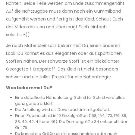
Nähten. Beide Teile werden am Ende zusammengenäht.
Auf die Nahtzugabe muss dann noch ein Gummiband
aufgenäht werden und fertig ist das Kleid. Schaut Euch
das Video dazu an und überzeugt Euch einfach
selbst…..-))
Je nach Materialeinsatz bekommst Du einen anderen
Look. Du kannst es aus eleganten oder aus sportlichen
Stoffen nähen. Der schwarze Stoff ist ein blickdichter
Georgette / Kreppstoff. Das Kleid ist nicht besonders
schwer und ein tolles Projekt für alle Nähanfänger.
Was bekommst Du?
Eine detaillierte Nähanleitung. Schritt für Schritt wird alles
ganz genau erklärt.
Die Anleitung wird als Download Link mitgeliefert.
Einen Papierschnitt in 10 Einzelgrößen (158, 164, 170, 176, 36,
38, 40, 42, 44 und 46). Die Damengröße 34 entspricht der
Gr. 176.
Du kannst die Größe direkt ausschneiden oder auch