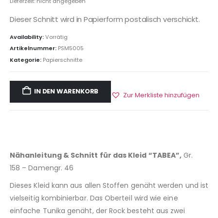
Lieferzeit: nicht angegeben
Dieser Schnitt wird in Papierform postalisch verschickt.
Availability:
Vorrätig
Artikelnummer:
PSM5005
Kategorie:
Papierschnitte
IN DEN WARENKORB
Zur Merkliste hinzufügen
Nähanleitung & Schnitt für das Kleid “TABEA”,
Gr.
158 – Damengr. 46
Dieses Kleid kann aus allen Stoffen genäht werden und ist
vielseitig kombinierbar. Das Oberteil wird wie eine
einfache Tunika genäht, der Rock besteht aus zwei