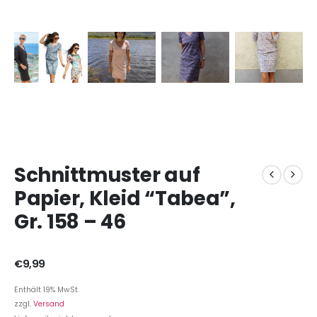
Schnittmuster auf
Papier, Kleid “Tabea”,
Gr. 158 – 46
€
9,99
Enthält 19% MwSt.
zzgl.
Versand