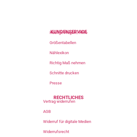
KUNDENSERVICE
Häufige Fragen / Hilfe
Größentabellen
Nählexikon
Richtig Maß nehmen
Schnitte drucken
Presse
RECHTLICHES
Vertrag widerrufen
AGB
Widerruf für digitale Medien
Widerrufsrecht