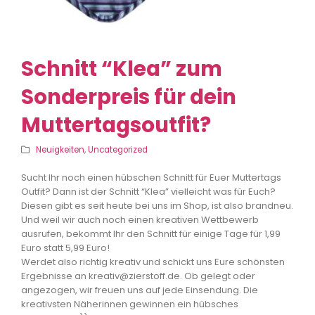
Schnitt “Klea” zum
Sonderpreis für dein
Muttertagsoutfit?
Neuigkeiten
,
Uncategorized
Sucht Ihr noch einen hübschen Schnitt für Euer Muttertags
Outfit? Dann ist der Schnitt “Klea” vielleicht was für Euch?
Diesen gibt es seit heute bei uns im Shop, ist also brandneu.
Und weil wir auch noch einen kreativen Wettbewerb
ausrufen, bekommt Ihr den Schnitt für einige Tage für 1,99
Euro statt 5,99 Euro!
Werdet also richtig kreativ und schickt uns Eure schönsten
Ergebnisse an kreativ@zierstoff.de. Ob gelegt oder
angezogen, wir freuen uns auf jede Einsendung. Die
kreati
vsten Näherinnen gewinnen ein hübsches