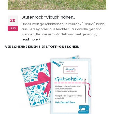
Stufenrock “Claudi” nähen…
20
Unser weit geschnittener Stufenrock "Claudi" kann
Juni
aus Jersey oder aus leichter Baumwolle genäht
werden. Bei diesem Modell wird viel gesmokt,...
read more
VERSCHENKE EINEN ZIERSTOFF-GUTSCHEIN!