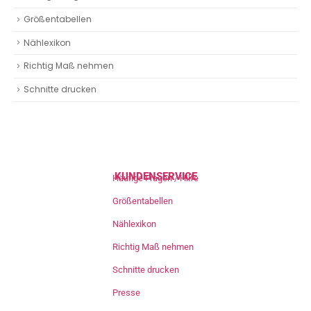
Größentabellen
Nählexikon
Richtig Maß nehmen
Schnitte drucken
KUNDENSERVICE
Häufige Fragen / Hilfe
Größentabellen
Nählexikon
Richtig Maß nehmen
Schnitte drucken
Presse