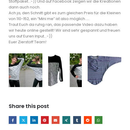
Stoffpaket…-)) Und auf Facebook zeigen wir die Kreationen
dann auch noch.
Ach ja, den Schnitt gibt es zum gleichen Preis für die Kleinen
von 110-152, ein “Mini me” ist also möglich…..
Traut Euch da ruhig ran, das passende Video dazu haben
wir heute online gestellt! Wir sind sehr gespannt und freuen
uns auf Euren Input…-))
Euer Zierstoff Team!
Share this post