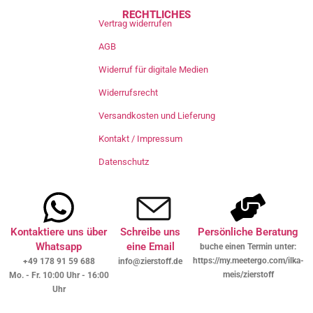
RECHTLICHES
Vertrag widerrufen
AGB
Widerruf für digitale Medien
Widerrufsrecht
Versandkosten und Lieferung
Kontakt / Impressum
Datenschutz
Kontaktiere uns über
Schreibe uns
Persönliche Beratung
Whatsapp
eine Email
buche einen Termin unter:
https://my.meetergo.com/ilka-
+49 178 91 59 688
info@zierstoff.de
meis/zierstoff
Mo. - Fr. 10:00 Uhr - 16:00
Uhr