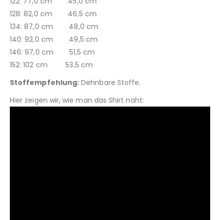
122: 77,0 cm 45,0 cm
128: 82,0 cm 46,5 cm
134: 87,0 cm 48,0 cm
140: 92,0 cm 49,5 cm
146: 97,0 cm 51,5 cm
152: 102 cm 53,5 cm
Stoffempfehlung:
Dehnbare Stoffe.
Hier zeigen wir, wie man das Shirt näht: