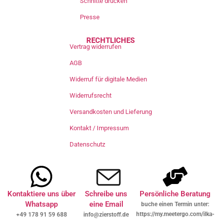
Schnitte drucken
Presse
RECHTLICHES
Vertrag widerrufen
AGB
Widerruf für digitale Medien
Widerrufsrecht
Versandkosten und Lieferung
Kontakt / Impressum
Datenschutz
Kontaktiere uns über
Schreibe uns
Persönliche Beratung
Whatsapp
eine Email
buche einen Termin unter:
https://my.meetergo.com/ilka-
+49 178 91 59 688
info@zierstoff.de