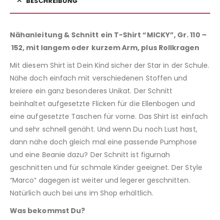
BESCHREIBUNG
Nähanleitung & Schnitt ein T-Shirt “MICKY”, Gr. 110 –
152, mit langem oder kurzem Arm, plus Rollkragen
Mit diesem Shirt ist Dein Kind sicher der Star in der Schule.
Nähe doch einfach mit verschiedenen Stoffen und
kreiere ein ganz besonderes Unikat. Der Schnitt
beinhaltet aufgesetzte Flicken für die Ellenbogen und
eine aufgesetzte Taschen für vorne. Das Shirt ist einfach
und sehr schnell genäht. Und wenn Du noch Lust hast,
dann nähe doch gleich mal eine passende Pumphose
und eine Beanie dazu? Der Schnitt ist figurnah
geschnitten und für schmale Kinder geeignet. Der Style
“Marco” dagegen ist weiter und legerer geschnitten.
Natürlich auch bei uns im Shop erhältlich.
Was bekommst Du?