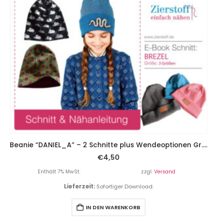
Beanie “DANIEL_A” – 2 Schnitte plus Wendeoptionen Gr. 45 – 57
€
4,50
Enthält 7% MwSt.
zzgl.
Versand
Lieferzeit:
Sofortiger Download.
IN DEN WARENKORB