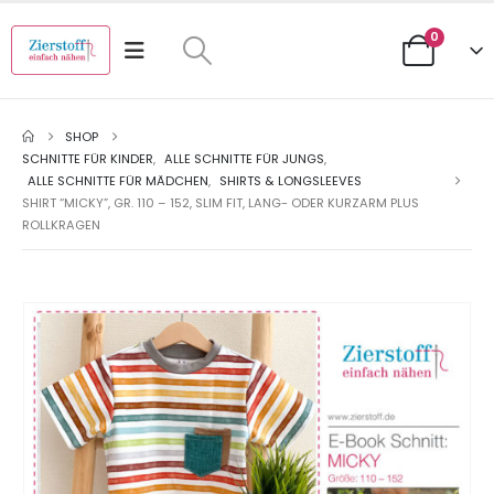
0
SHOP
SCHNITTE FÜR KINDER
,
ALLE SCHNITTE FÜR JUNGS
,
ALLE SCHNITTE FÜR MÄDCHEN
,
SHIRTS & LONGSLEEVES
SHIRT “MICKY”, GR. 110 – 152, SLIM FIT, LANG- ODER KURZARM PLUS
ROLLKRAGEN