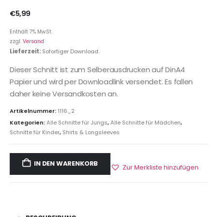
€
5,99
Enthält 7% MwSt.
zzgl.
Versand
Lieferzeit:
Sofortiger Download.
Dieser Schnitt ist zum Selberausdrucken auf DinA4
Papier und wird per Downloadlink versendet. Es fallen
daher keine Versandkosten an.
Artikelnummer:
1116_2
Kategorien:
Alle Schnitte für Jungs
,
Alle Schnitte für Mädchen
,
Schnitte für Kinder
,
Shirts & Longsleeves
IN DEN WARENKORB
Zur Merkliste hinzufügen