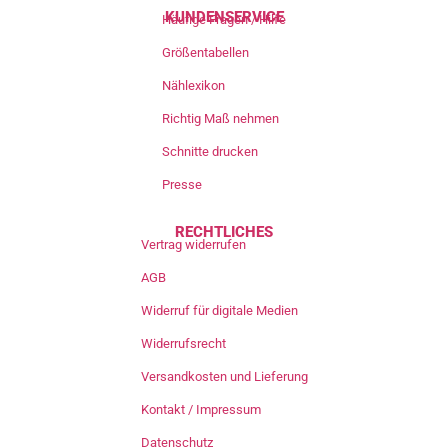
KUNDENSERVICE
Häufige Fragen / Hilfe
Größentabellen
Nählexikon
Richtig Maß nehmen
Schnitte drucken
Presse
RECHTLICHES
Vertrag widerrufen
AGB
Widerruf für digitale Medien
Widerrufsrecht
Versandkosten und Lieferung
Kontakt / Impressum
Datenschutz