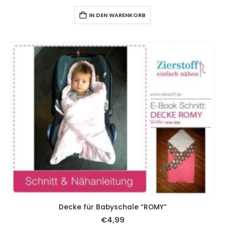
IN DEN WARENKORB
Decke für Babyschale “ROMY”
€
4,99