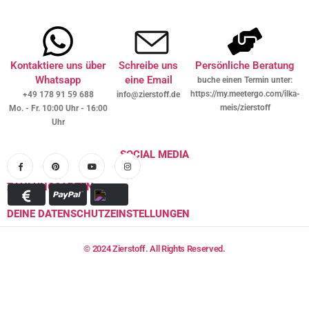
Kontaktiere uns über
Schreibe uns
Persönliche Beratung
Whatsapp
eine Email
buche einen Termin unter:
https://my.meetergo.com/ilka-
+49 178 91 59 688
info@zierstoff.de
meis/zierstoff
Mo. - Fr. 10:00 Uhr - 16:00
Uhr
SOCIAL MEDIA
ZAHLUNGSARTEN
DEINE DATENSCHUTZEINSTELLUNGEN
© 2024 Zierstoff. All Rights Reserved.