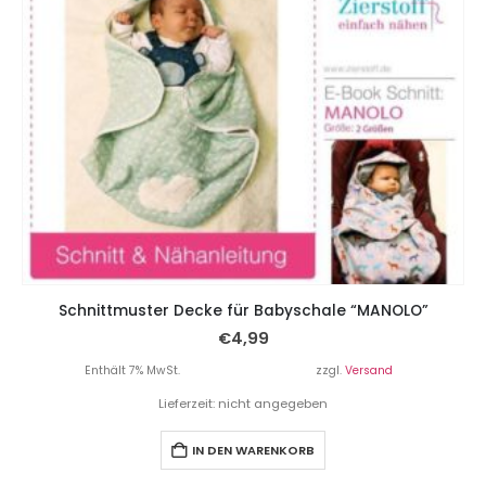
Schnittmuster Decke für Babyschale “MANOLO”
€
4,99
Enthält 7% MwSt.
zzgl.
Versand
Lieferzeit: nicht angegeben
IN DEN WARENKORB