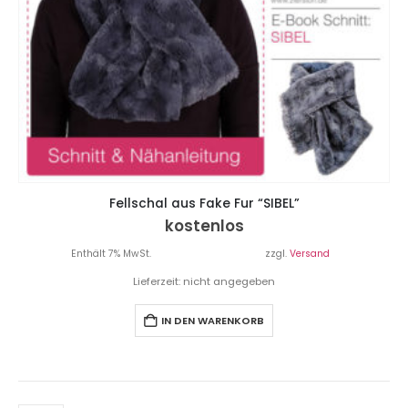
Fellschal aus Fake Fur “SIBEL”
kostenlos
Enthält 7% MwSt.
zzgl.
Versand
Lieferzeit: nicht angegeben
IN DEN WARENKORB