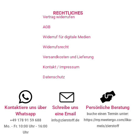
RECHTLICHES
Vertrag widerrufen
AGB
Widerruf für digitale Medien
Widerrufsrecht
Versandkosten und Lieferung
Kontakt / Impressum
Datenschutz
Kontaktiere uns über
Schreibe uns
Persönliche Beratung
Whatsapp
eine Email
buche einen Termin unter:
https://my.meetergo.com/ilka-
+49 178 91 59 688
info@zierstoff.de
meis/zierstoff
Mo. - Fr. 10:00 Uhr - 16:00
Uhr