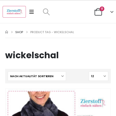
0
SHOP
PRODUCT TAG -
WICKELSCHAL
wickelschal