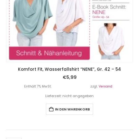
Komfort Fit, Wasserfallshirt “NENE”, Gr. 42 – 54
€
5,99
Enthält 7% MwSt.
zzgl.
Versand
Lieferzeit: nicht angegeben
IN DEN WARENKORB