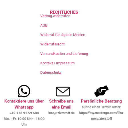
RECHTLICHES
Vertrag widerrufen
AGB
Widerruf für digitale Medien
Widerrufsrecht
Versandkosten und Lieferung
Kontakt / Impressum
Datenschutz
Kontaktiere uns über
Schreibe uns
Persönliche Beratung
Whatsapp
eine Email
buche einen Termin unter:
https://my.meetergo.com/ilka-
+49 178 91 59 688
info@zierstoff.de
meis/zierstoff
Mo. - Fr. 10:00 Uhr - 16:00
Uhr