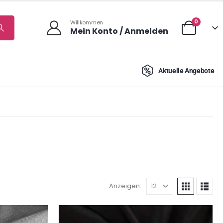
0
Willkommen
Mein Konto / Anmelden
Aktuelle Angebote
Anzeigen: