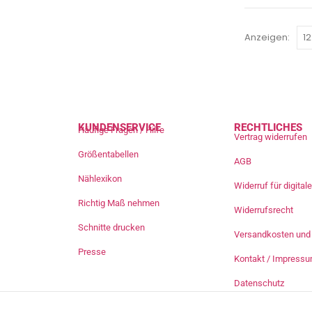
Anzeigen:
KUNDENSERVICE
RECHTLICHES
Häufige Fragen / Hilfe
Vertrag widerrufen
Größentabellen
AGB
Nählexikon
Widerruf für digita
Richtig Maß nehmen
Widerrufsrecht
Schnitte drucken
Versandkosten und 
Presse
Kontakt / Impress
Datenschutz