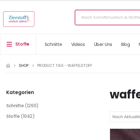
Stoffe
Schnitte
Videos
Über Uns
Blog
SHOP
PRODUCT TAG -
WAFFELSTOFF
waffe
Kategorien
Schnitte
(1260)
Stoffe
(1042)