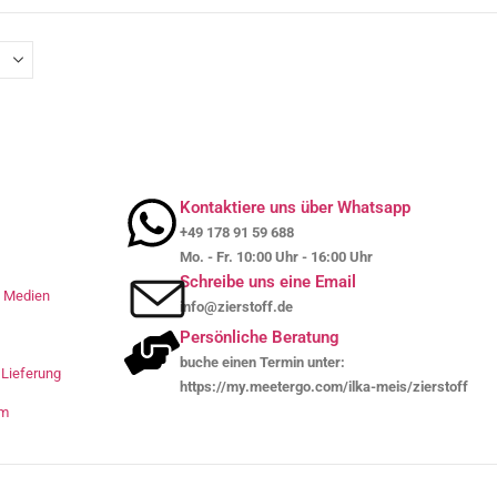
Kontaktiere uns über Whatsapp
+49 178 91 59 688
Mo. - Fr. 10:00 Uhr - 16:00 Uhr
Schreibe uns eine Email
le Medien
info@zierstoff.de
Persönliche Beratung
buche einen Termin unter:
Lieferung
https://my.meetergo.com/ilka-meis/zierstoff
um