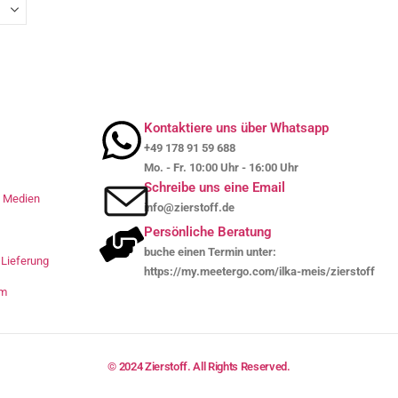
Kontaktiere uns über Whatsapp
+49 178 91 59 688
Mo. - Fr. 10:00 Uhr - 16:00 Uhr
Schreibe uns eine Email
le Medien
info@zierstoff.de
Persönliche Beratung
buche einen Termin unter:
Lieferung
https://my.meetergo.com/ilka-meis/zierstoff
um
© 2024 Zierstoff. All Rights Reserved.