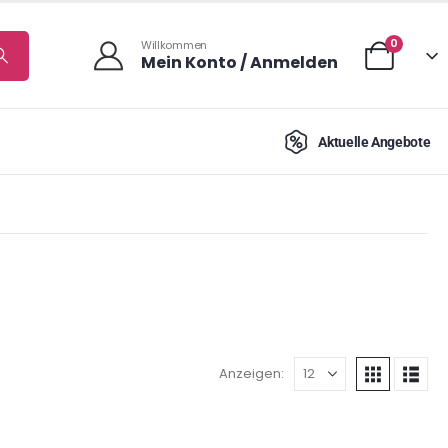
0
Willkommen
Mein Konto / Anmelden
Aktuelle Angebote
Anzeigen: