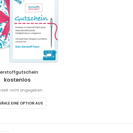
ierstoffgutschein
kostenlos
erzeit: nicht angegeben
ÄHLE EINE OPTION AUS