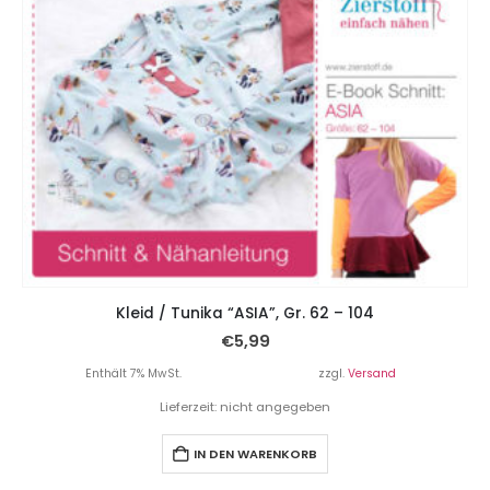
Kleid / Tunika “ASIA”, Gr. 62 – 104
€
5,99
Enthält 7% MwSt.
zzgl.
Versand
Lieferzeit: nicht angegeben
IN DEN WARENKORB