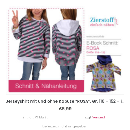
Jerseyshirt mit und ohne Kapuze “ROSA”, Gr. 110 – 152 – inkl. 2 Schnittmuster
€
5,99
Enthält 7% MwSt.
zzgl.
Versand
Lieferzeit: nicht angegeben