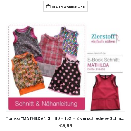
IN DEN WARENKORB
Tunika “MATHILDA”, Gr. 110 – 152 – 2 verschiedene Schnitte
€
5,99