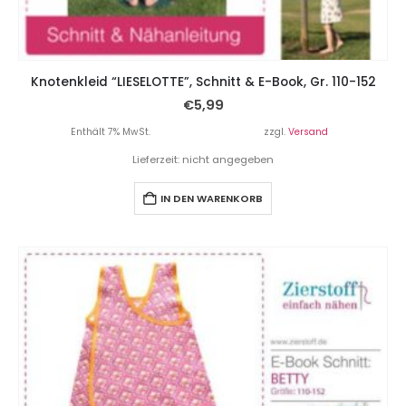
Knotenkleid “LIESELOTTE”, Schnitt & E-Book, Gr. 110-152
€
5,99
Enthält 7% MwSt.
zzgl.
Versand
Lieferzeit: nicht angegeben
IN DEN WARENKORB