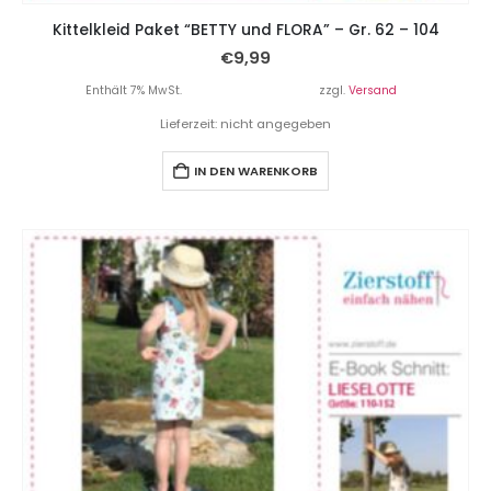
Kittelkleid Paket “BETTY und FLORA” – Gr. 62 – 104
€
9,99
Enthält 7% MwSt.
zzgl.
Versand
Lieferzeit: nicht angegeben
IN DEN WARENKORB