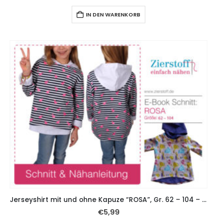
IN DEN WARENKORB
Jerseyshirt mit und ohne Kapuze “ROSA”, Gr. 62 – 104 – inkl. 2 Schnittmuster
€
5,99