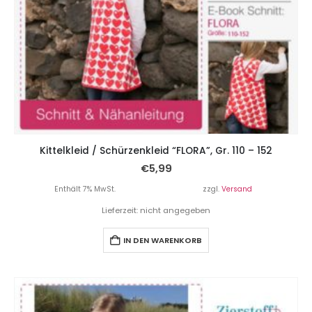
Kittelkleid / Schürzenkleid “FLORA”, Gr. 110 – 152
€
5,99
Enthält 7% MwSt.
zzgl.
Versand
Lieferzeit: nicht angegeben
IN DEN WARENKORB