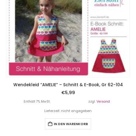
Wendekleid “AMELIE” – Schnitt & E-Book, Gr 62-104
€
5,99
Enthält 7% MwSt.
zzgl.
Versand
Lieferzeit: nicht angegeben
IN DEN WARENKORB