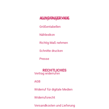
KUNDENSERVICE
Häufige Fragen / Hilfe
Größentabellen
Nählexikon
Richtig Maß nehmen
Schnitte drucken
Presse
RECHTLICHES
Vertrag widerrufen
AGB
Widerruf für digitale Medien
Widerrufsrecht
Versandkosten und Lieferung