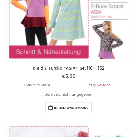
Kleid / Tunika “ASIA”, Gr. 110 – 152
€
5,99
Enthält 7% MwSt.
zzgl.
Versand
Lieferzeit: nicht angegeben
IN DEN WARENKORB