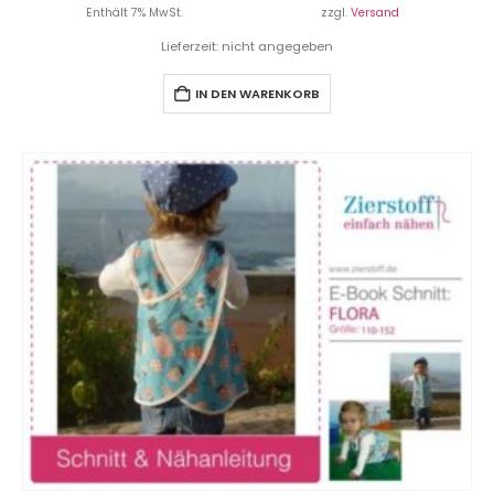
Enthält 7% MwSt.
zzgl.
Versand
Lieferzeit: nicht angegeben
IN DEN WARENKORB