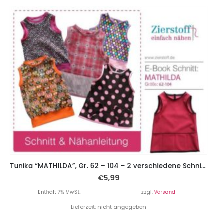
Tunika “MATHILDA”, Gr. 62 – 104 – 2 verschiedene Schnitte
€
5,99
Enthält 7% MwSt.
zzgl.
Versand
Lieferzeit: nicht angegeben