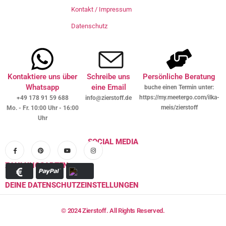
Kontakt / Impressum
Datenschutz
Kontaktiere uns über
Schreibe uns
Persönliche Beratung
Whatsapp
eine Email
buche einen Termin unter:
https://my.meetergo.com/ilka-
+49 178 91 59 688
info@zierstoff.de
meis/zierstoff
Mo. - Fr. 10:00 Uhr - 16:00
Uhr
SOCIAL MEDIA
ZAHLUNGSARTEN
DEINE DATENSCHUTZEINSTELLUNGEN
© 2024 Zierstoff. All Rights Reserved.