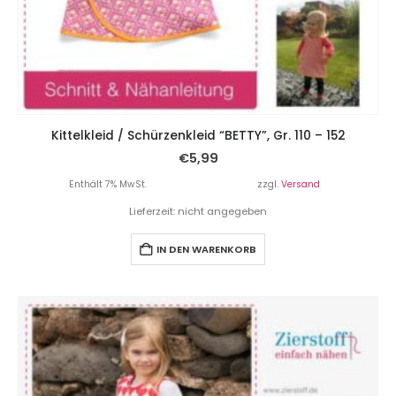
Kittelkleid / Schürzenkleid “BETTY”, Gr. 110 – 152
€
5,99
Enthält 7% MwSt.
zzgl.
Versand
Lieferzeit: nicht angegeben
IN DEN WARENKORB