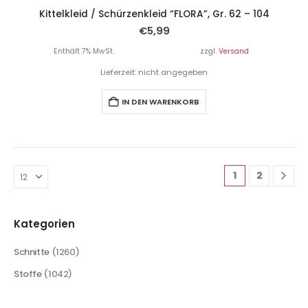
Kittelkleid / Schürzenkleid “FLORA”, Gr. 62 – 104
€
5,99
Enthält 7% MwSt.
zzgl.
Versand
Lieferzeit: nicht angegeben
IN DEN WARENKORB
1
2
Kategorien
Schnitte
(1260)
Stoffe
(1042)