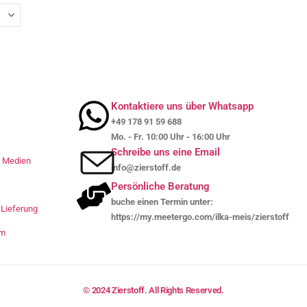
Kontaktiere uns über Whatsapp
+49 178 91 59 688
Mo. - Fr. 10:00 Uhr - 16:00 Uhr
Schreibe uns eine Email
le Medien
info@zierstoff.de
Persönliche Beratung
buche einen Termin unter:
Lieferung
https://my.meetergo.com/ilka-meis/zierstoff
um
© 2024 Zierstoff. All Rights Reserved.