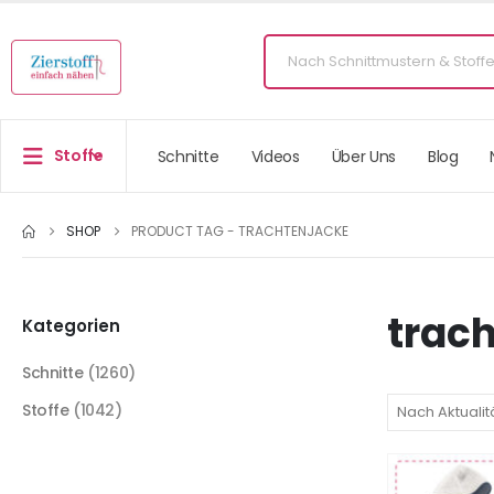
Stoffe
Schnitte
Videos
Über Uns
Blog
SHOP
PRODUCT TAG -
TRACHTENJACKE
trac
Kategorien
Schnitte
(1260)
Stoffe
(1042)