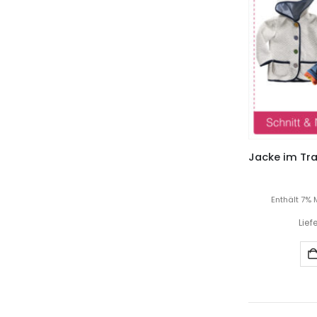
Enthält 7% 
Lief