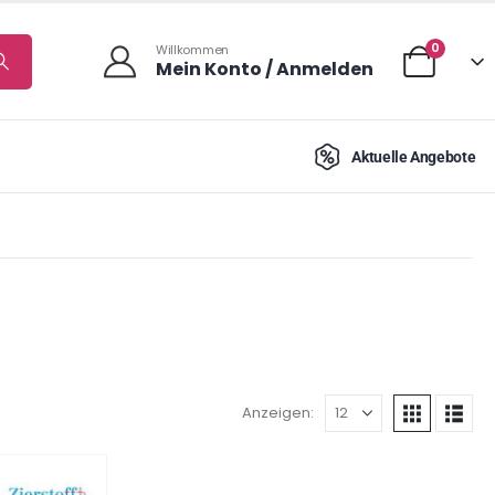
0
Willkommen
Mein Konto / Anmelden
Aktuelle Angebote
Anzeigen: