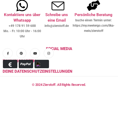
Kontaktiere uns über
Schreibe uns
Persönliche Beratung
Whatsapp
eine Email
buche einen Termin unter:
https://my.meetergo.com/ilka-
+49 178 91 59 688
info@zierstoff.de
meis/zierstoff
Mo. - Fr. 10:00 Uhr - 16:00
Uhr
SOCIAL MEDIA
ZAHLUNGSARTEN
DEINE DATENSCHUTZEINSTELLUNGEN
© 2024 Zierstoff. All Rights Reserved.