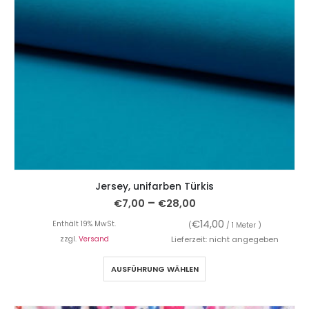
Jersey, unifarben Türkis
–
€
7,00
€
28,00
€
14,00
Enthält 19% MwSt.
(
/ 1 Meter )
zzgl.
Versand
Lieferzeit: nicht angegeben
AUSFÜHRUNG WÄHLEN