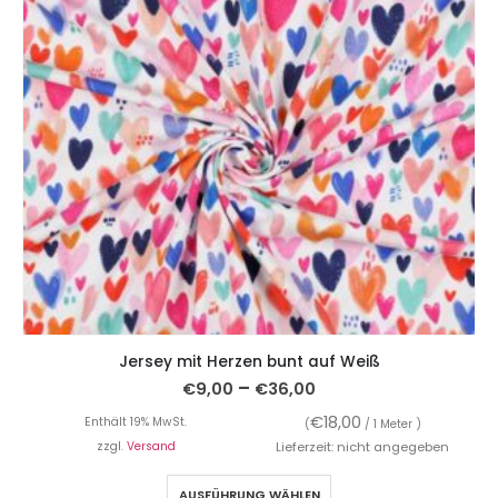
Jersey mit Herzen bunt auf Weiß
–
€
9,00
€
36,00
€
18,00
Enthält 19% MwSt.
(
/ 1 Meter )
zzgl.
Versand
Lieferzeit: nicht angegeben
AUSFÜHRUNG WÄHLEN