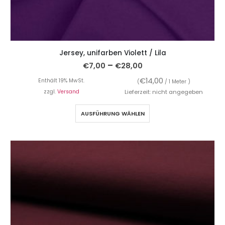
Jersey, unifarben Violett / Lila
–
€
7,00
€
28,00
€
14,00
Enthält 19% MwSt.
(
/ 1 Meter )
zzgl.
Versand
Lieferzeit: nicht angegeben
AUSFÜHRUNG WÄHLEN