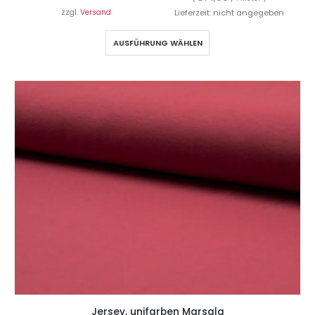
zzgl.
Versand
Lieferzeit: nicht angegeben
AUSFÜHRUNG WÄHLEN
Jersey, unifarben Marsala