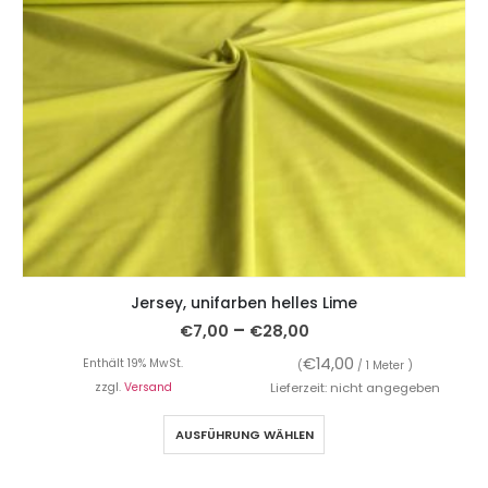
Jersey, unifarben helles Lime
–
€
7,00
€
28,00
€
14,00
Enthält 19% MwSt.
(
/ 1 Meter )
zzgl.
Versand
Lieferzeit: nicht angegeben
AUSFÜHRUNG WÄHLEN