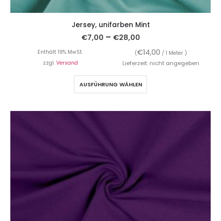
Jersey, unifarben Mint
–
€
7,00
€
28,00
€
14,00
Enthält 19% MwSt.
(
/ 1 Meter )
zzgl.
Versand
Lieferzeit: nicht angegeben
AUSFÜHRUNG WÄHLEN