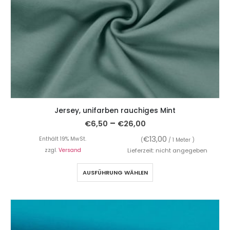
Jersey, unifarben rauchiges Mint
–
€
6,50
€
26,00
€
13,00
Enthält 19% MwSt.
(
/ 1 Meter )
zzgl.
Versand
Lieferzeit: nicht angegeben
AUSFÜHRUNG WÄHLEN