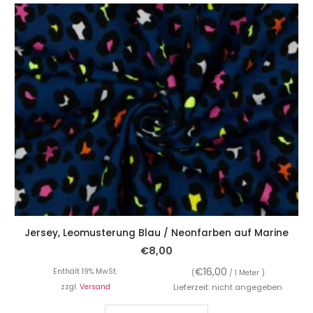
Jersey, Leomusterung Blau / Neonfarben auf Marine
€
8,00
€
16,00
Enthält 19% MwSt.
(
/ 1 Meter )
zzgl.
Versand
Lieferzeit: nicht angegeben