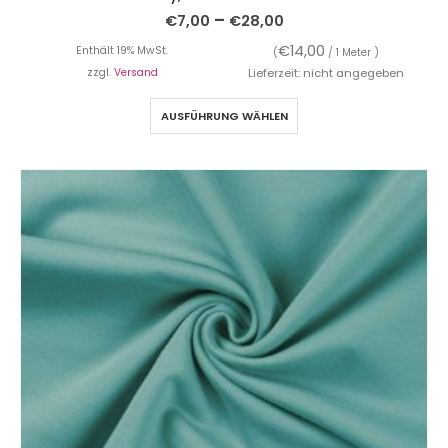
–
€
7,00
€
28,00
€
14,00
Enthält 19% MwSt.
(
/ 1 Meter )
zzgl.
Versand
Lieferzeit: nicht angegeben
AUSFÜHRUNG WÄHLEN