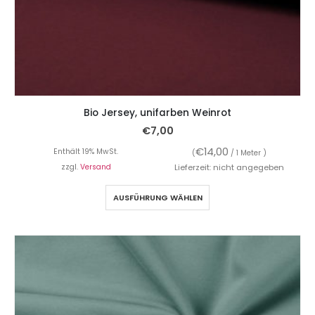
Bio Jersey, unifarben Weinrot
€
7,00
€
14,00
Enthält 19% MwSt.
(
/ 1 Meter )
zzgl.
Versand
Lieferzeit: nicht angegeben
AUSFÜHRUNG WÄHLEN