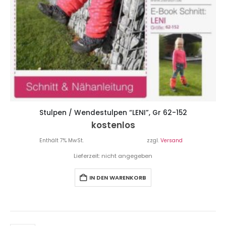
Stulpen / Wendestulpen “LENI”, Gr 62-152
kostenlos
Enthält 7% MwSt.
zzgl.
Versand
Lieferzeit: nicht angegeben
IN DEN WARENKORB