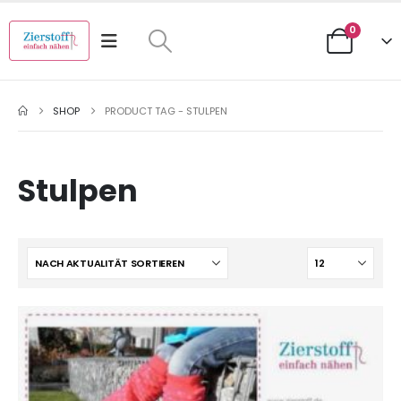
0
SHOP
PRODUCT TAG -
STULPEN
Stulpen