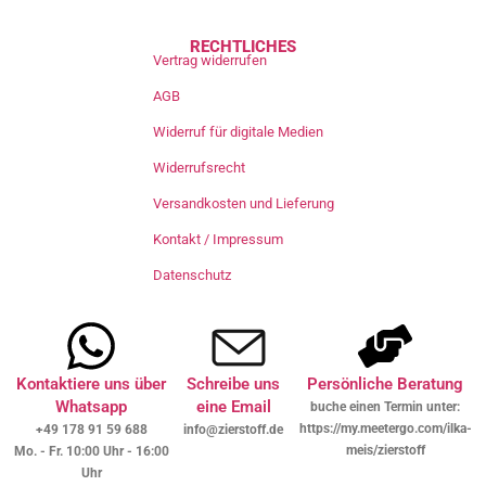
RECHTLICHES
Vertrag widerrufen
AGB
Widerruf für digitale Medien
Widerrufsrecht
Versandkosten und Lieferung
Kontakt / Impressum
Datenschutz
Kontaktiere uns über
Schreibe uns
Persönliche Beratung
Whatsapp
eine Email
buche einen Termin unter:
https://my.meetergo.com/ilka-
+49 178 91 59 688
info@zierstoff.de
meis/zierstoff
Mo. - Fr. 10:00 Uhr - 16:00
Uhr