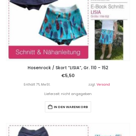
Hosenrock / Skort “LISIA”, Gr. 110 – 152
€
5,50
Enthält 7% MwSt.
zzgl.
Versand
Lieferzeit: nicht angegeben
IN DEN WARENKORB