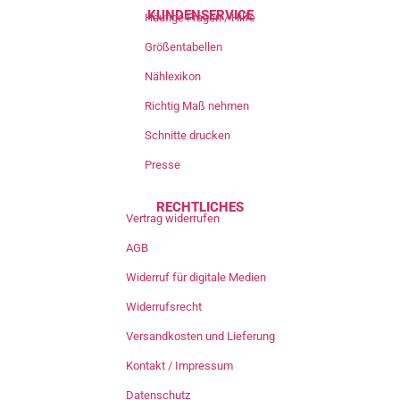
KUNDENSERVICE
Häufige Fragen / Hilfe
Größentabellen
Nählexikon
Richtig Maß nehmen
Schnitte drucken
Presse
RECHTLICHES
Vertrag widerrufen
AGB
Widerruf für digitale Medien
Widerrufsrecht
Versandkosten und Lieferung
Kontakt / Impressum
Datenschutz