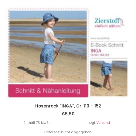
Hosenrock “INGA”, Gr. 110 – 152
€
5,50
Enthält 7% MwSt.
zzgl.
Versand
Lieferzeit: nicht angegeben