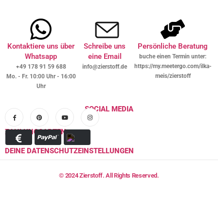
Kontaktiere uns über
Schreibe uns
Persönliche Beratung
Whatsapp
eine Email
buche einen Termin unter:
https://my.meetergo.com/ilka-
+49 178 91 59 688
info@zierstoff.de
meis/zierstoff
Mo. - Fr. 10:00 Uhr - 16:00
Uhr
SOCIAL MEDIA
ZAHLUNGSARTEN
DEINE DATENSCHUTZEINSTELLUNGEN
© 2024 Zierstoff. All Rights Reserved.