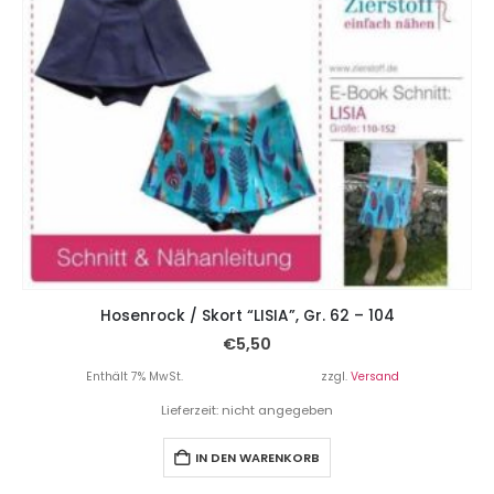
Hosenrock / Skort “LISIA”, Gr. 62 – 104
€
5,50
Enthält 7% MwSt.
zzgl.
Versand
Lieferzeit: nicht angegeben
IN DEN WARENKORB