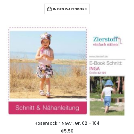
IN DEN WARENKORB
Hosenrock “INGA”, Gr. 62 – 104
€
5,50