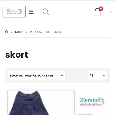
0
SHOP
PRODUCT TAG -
SKORT
skort