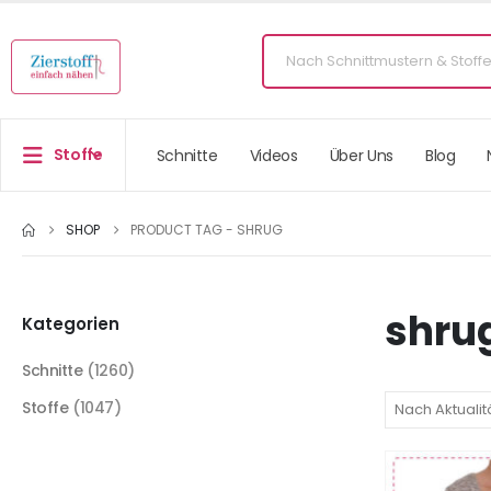
Stoffe
Schnitte
Videos
Über Uns
Blog
SHOP
PRODUCT TAG -
SHRUG
shru
Kategorien
Schnitte
(1260)
Stoffe
(1047)