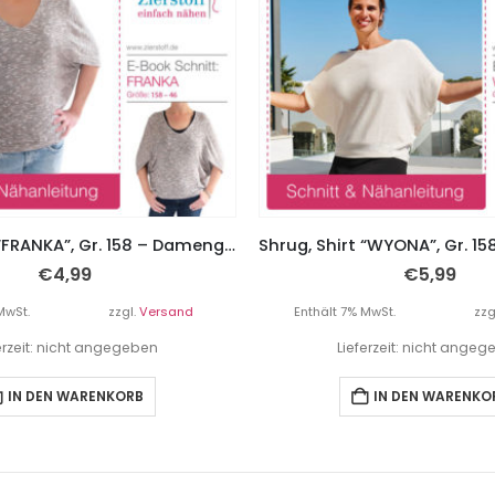
Shrug, Shirt “FRANKA”, Gr. 158 – Damengr. 46
€
4,99
€
5,99
MwSt.
zzgl.
Versand
Enthält 7% MwSt.
zzg
erzeit: nicht angegeben
Lieferzeit: nicht ange
IN DEN WARENKORB
IN DEN WARENKO