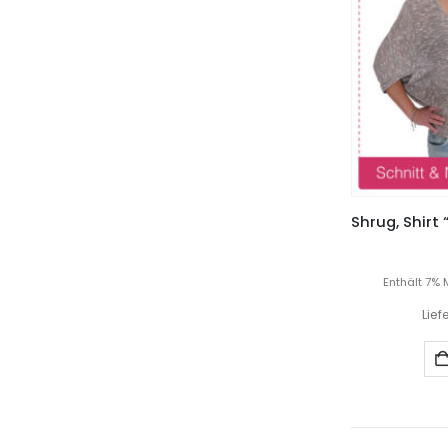
Enthält 7% 
Lief