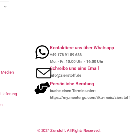
Kontaktiere uns über Whatsapp
+49 178 91 59 688
Mo. - Fr. 10:00 Uhr - 16:00 Uhr
Schreibe uns eine Email
le Medien
info@zierstoff.de
Persönliche Beratung
buche einen Termin unter:
Lieferung
https://my.meetergo.com/ilka-meis/zierstoff
um
© 2024 Zierstoff. All Rights Reserved.