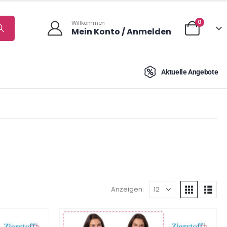
0
Willkommen
Mein Konto / Anmelden
Aktuelle Angebote
Anzeigen: