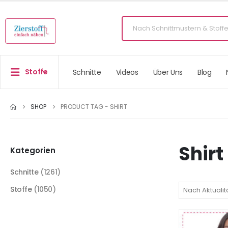
Stoffe
Schnitte
Videos
Über Uns
Blog
SHOP
PRODUCT TAG -
SHIRT
Shirt
Kategorien
Schnitte
(1261)
Stoffe
(1050)