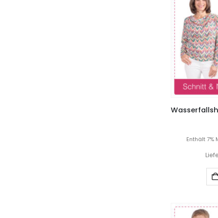
Enthält 7% 
Lief