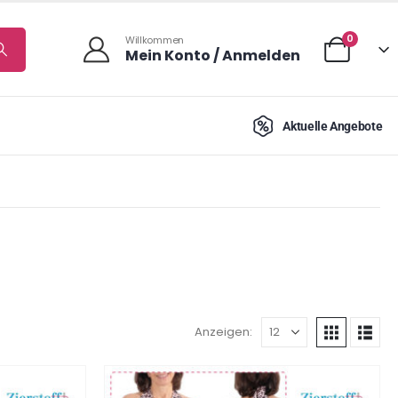
0
Willkommen
Mein Konto / Anmelden
Aktuelle Angebote
Anzeigen: