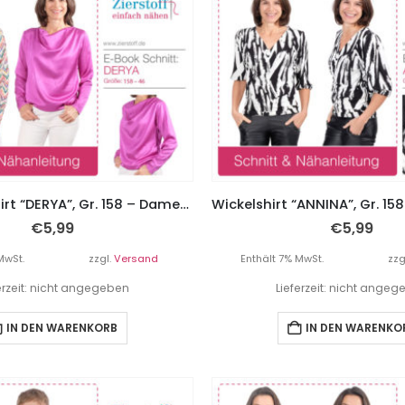
Wasserfallshirt “DERYA”, Gr. 158 – Damengr. 46
€
5,99
€
5,99
MwSt.
zzgl.
Versand
Enthält 7% MwSt.
zzg
erzeit: nicht angegeben
Lieferzeit: nicht ange
IN DEN WARENKORB
IN DEN WARENKO