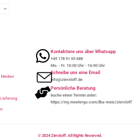
Kontaktiere uns über Whatsapp
+49 178 91 59 688
Mo. - Fr. 10:00 Uhr - 16:00 Uhr
Schreibe uns eine Email
le Medien
info@zierstoff.de
Persönliche Beratung
buche einen Termin unter:
Lieferung
https://my.meetergo.com/ilka-meis/zierstoff
um
© 2024 Zierstoff. All Rights Reserved.