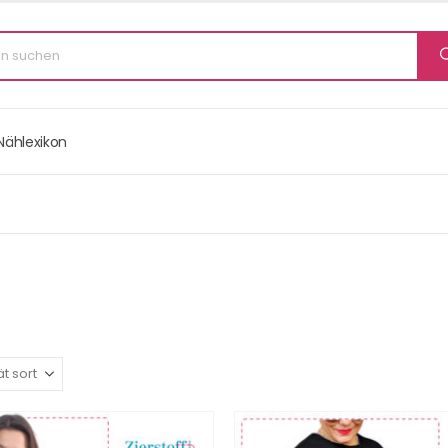
Nählexikon