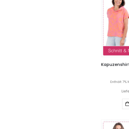
Enthält 7% 
Lief