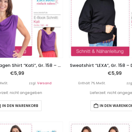
Wasserfallkragen Shirt “Kati”, Gr. 158 – Damengr. 46
Sweatshirt “LEXA”, Gr. 158 
€
5,99
€
5,99
MwSt.
zzgl.
Versand
Enthält 7% MwSt.
zzg
erzeit: nicht angegeben
Lieferzeit: nicht ange
IN DEN WARENKORB
IN DEN WARENKO