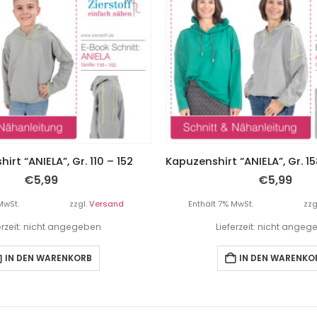
irt “ANIELA”, Gr. 110 – 152
€
5,99
€
5,99
MwSt.
zzgl.
Versand
Enthält 7% MwSt.
zzg
erzeit: nicht angegeben
Lieferzeit: nicht ange
IN DEN WARENKORB
IN DEN WARENKO