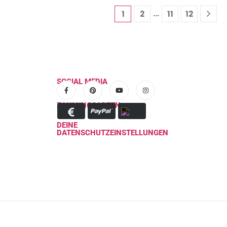
…
1
2
11
12
SOCIAL MEDIA
ZAHLUNGSARTEN
DEINE
DATENSCHUTZEINSTELLUNGEN