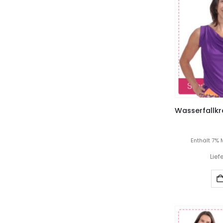
Enthält 7% 
Lief