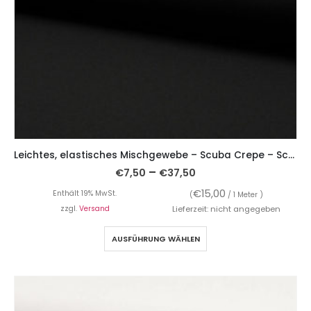
Leichtes, elastisches Mischgewebe – Scuba Crepe – Schwarz
–
€
7,50
€
37,50
€
15,00
Enthält 19% MwSt.
(
/ 1 Meter )
zzgl.
Versand
Lieferzeit: nicht angegeben
AUSFÜHRUNG WÄHLEN