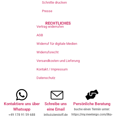
Schnitte drucken
Presse
RECHTLICHES
Vertrag widerrufen
AGB
Widerruf für digitale Medien
Widerrufsrecht
Versandkosten und Lieferung
Kontakt / Impressum
Datenschutz
Kontaktiere uns über
Schreibe uns
Persönliche Beratung
Whatsapp
eine Email
buche einen Termin unter:
https://my.meetergo.com/ilka-
+49 178 91 59 688
info@zierstoff.de