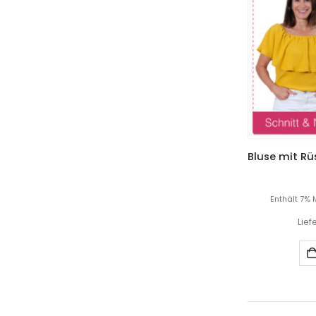
Enthält 7% 
Lief