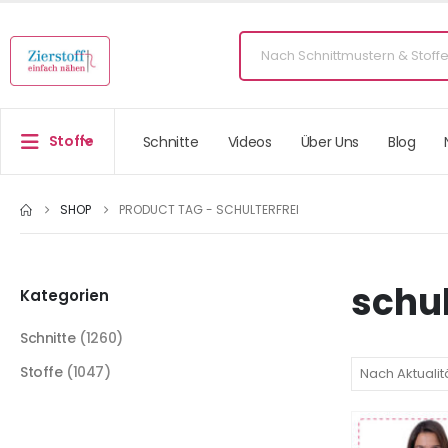
Stoffe
Schnitte
Videos
Über Uns
Blog
SHOP
PRODUCT TAG -
SCHULTERFREI
schul
Kategorien
Schnitte
(1260)
Stoffe
(1047)