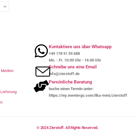
Kontaktiere uns über Whatsapp
+49 178 91 59 688
Mo. - Fr. 10:00 Uhr - 16:00 Uhr
Schreibe uns eine Email
le Medien
info@zierstoff.de
Persönliche Beratung
buche einen Termin unter:
Lieferung
https://my.meetergo.com/ilka-meis/zierstoff
um
© 2024 Zierstoff. All Rights Reserved.