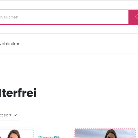
Nählexikon
terfrei