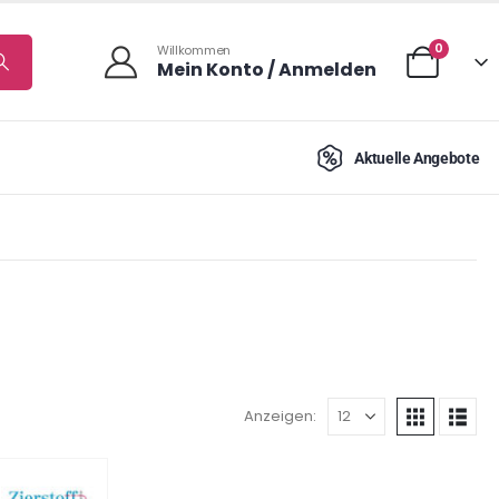
0
Willkommen
Mein Konto / Anmelden
Aktuelle Angebote
Anzeigen: