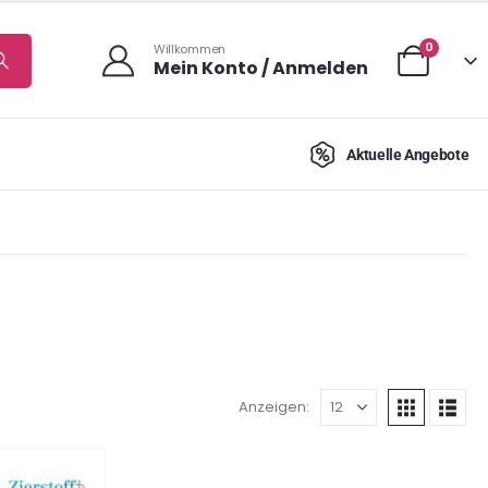
0
Willkommen
Mein Konto / Anmelden
Aktuelle Angebote
Anzeigen: