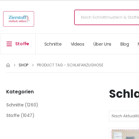
Stoffe
Schnitte
Videos
Über Uns
Blog
SHOP
PRODUCT TAG -
SCHLAFANZUGHOSE
Schl
Kategorien
Schnitte
(1260)
Stoffe
(1047)