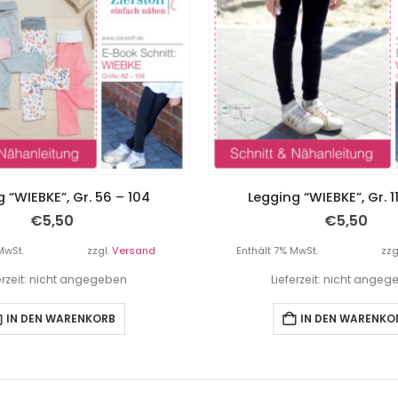
 “WIEBKE”, Gr. 56 – 104
Legging “WIEBKE”, Gr. 1
€
5,50
€
5,50
MwSt.
zzgl.
Versand
Enthält 7% MwSt.
zzg
erzeit: nicht angegeben
Lieferzeit: nicht ange
IN DEN WARENKORB
IN DEN WARENKO