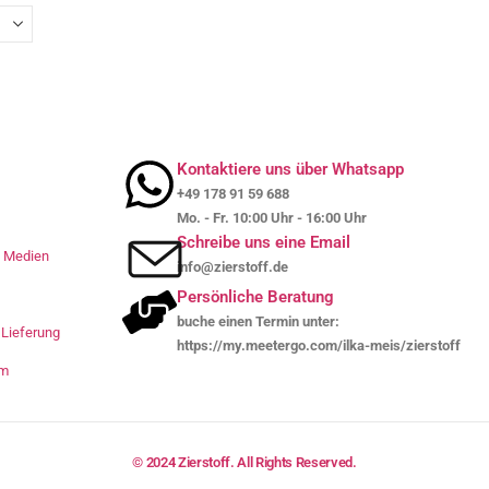
Kontaktiere uns über Whatsapp
+49 178 91 59 688
Mo. - Fr. 10:00 Uhr - 16:00 Uhr
Schreibe uns eine Email
le Medien
info@zierstoff.de
Persönliche Beratung
buche einen Termin unter:
Lieferung
https://my.meetergo.com/ilka-meis/zierstoff
um
© 2024 Zierstoff. All Rights Reserved.