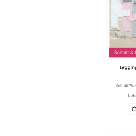
Legging
Enthält 7% 
Lief