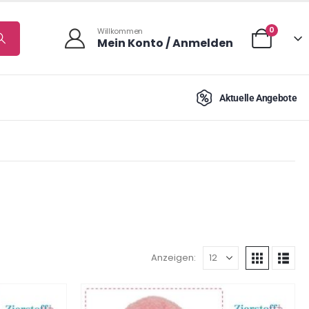
0
Willkommen
Mein Konto / Anmelden
Aktuelle Angebote
Anzeigen: