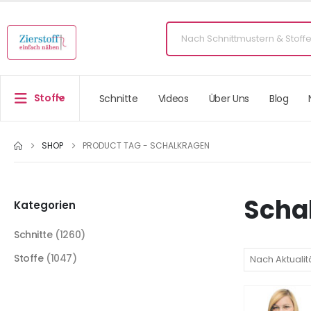
Stoffe
Schnitte
Videos
Über Uns
Blog
SHOP
PRODUCT TAG -
SCHALKRAGEN
Scha
Kategorien
Schnitte
(1260)
Stoffe
(1047)