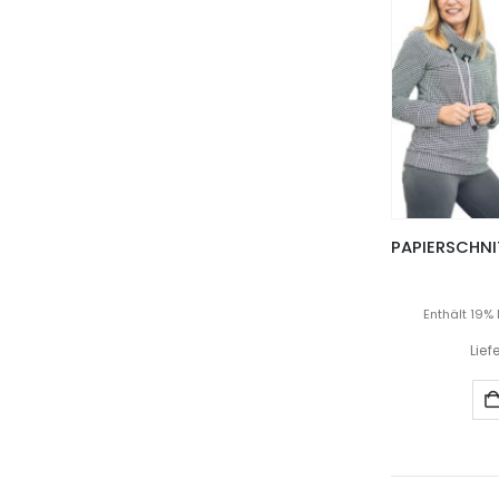
Enthält 19%
Lief