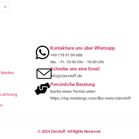
Kontaktiere uns über Whatsapp
+49 178 91 59 688
Mo. - Fr. 10:00 Uhr - 16:00 Uhr
Schreibe uns eine Email
le Medien
info@zierstoff.de
Persönliche Beratung
buche einen Termin unter:
Lieferung
https://my.meetergo.com/ilka-meis/zierstoff
um
© 2024 Zierstoff. All Rights Reserved.