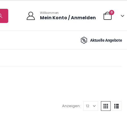
0
Willkommen
Mein Konto / Anmelden
Aktuelle Angebote
Anzeigen: