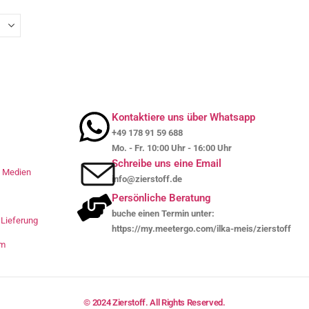
Kontaktiere uns über Whatsapp
+49 178 91 59 688
Mo. - Fr. 10:00 Uhr - 16:00 Uhr
Schreibe uns eine Email
le Medien
info@zierstoff.de
Persönliche Beratung
buche einen Termin unter:
Lieferung
https://my.meetergo.com/ilka-meis/zierstoff
um
© 2024 Zierstoff. All Rights Reserved.