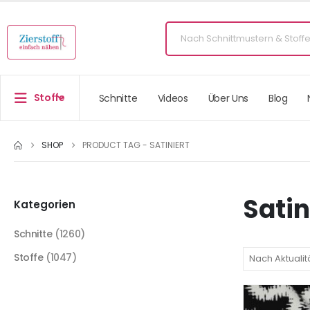
Stoffe
Schnitte
Videos
Über Uns
Blog
SHOP
PRODUCT TAG -
SATINIERT
Satin
Kategorien
Schnitte
(1260)
Stoffe
(1047)