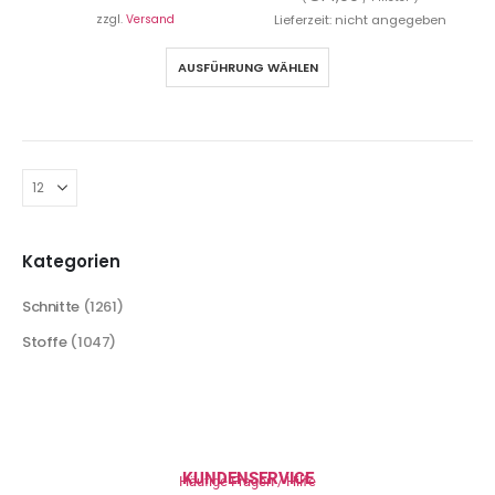
zzgl.
Versand
Lieferzeit: nicht angegeben
AUSFÜHRUNG WÄHLEN
Kategorien
Schnitte
(1261)
Stoffe
(1047)
KUNDENSERVICE
Häufige Fragen / Hilfe