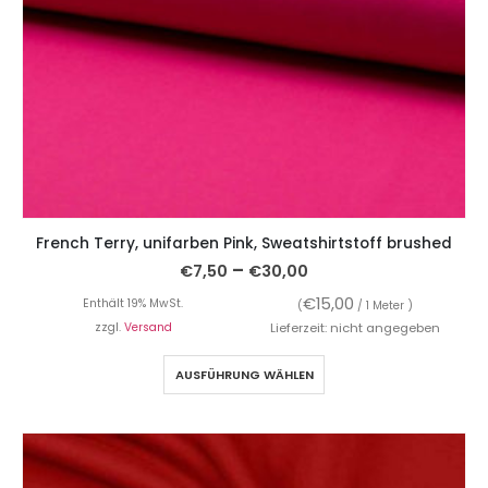
French Terry, unifarben Pink, Sweatshirtstoff brushed
–
€
7,50
€
30,00
€
15,00
Enthält 19% MwSt.
(
/ 1 Meter )
zzgl.
Versand
Lieferzeit: nicht angegeben
AUSFÜHRUNG WÄHLEN