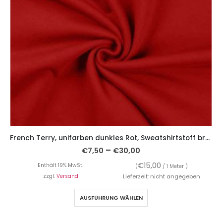
French Terry, unifarben dunkles Rot, Sweatshirtstoff brushed
–
€
7,50
€
30,00
€
15,00
Enthält 19% MwSt.
(
/ 1 Meter )
zzgl.
Versand
Lieferzeit: nicht angegeben
AUSFÜHRUNG WÄHLEN