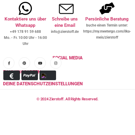
Kontaktiere uns über
Schreibe uns
Persönliche Beratung
Whatsapp
eine Email
buche einen Termin unter:
https://my.meetergo.com/ilka-
+49 178 91 59 688
info@zierstoff.de
meis/zierstoff
Mo. - Fr. 10:00 Uhr - 16:00
Uhr
SOCIAL MEDIA
ZAHLUNGSARTEN
DEINE DATENSCHUTZEINSTELLUNGEN
© 2024 Zierstoff. All Rights Reserved.