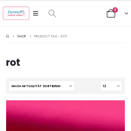
0
SHOP
PRODUCT TAG -
ROT
rot