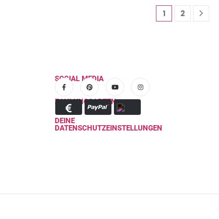
1
2
SOCIAL MEDIA
ZAHLUNGSARTEN
DEINE
DATENSCHUTZEINSTELLUNGEN