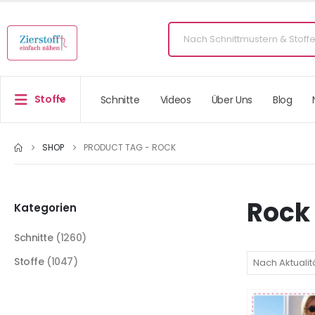
Stoffe
Schnitte
Videos
Über Uns
Blog
SHOP
PRODUCT TAG -
ROCK
Rock
Kategorien
Schnitte
(1260)
Stoffe
(1047)