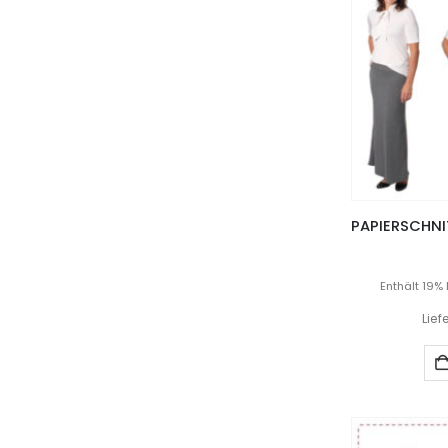
Enthält 19%
Lief