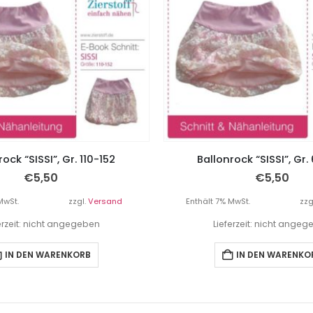
ock “SISSI”, Gr. 110-152
Ballonrock “SISSI”, Gr.
€
5,50
€
5,50
MwSt.
zzgl.
Versand
Enthält 7% MwSt.
zzg
erzeit: nicht angegeben
Lieferzeit: nicht ange
IN DEN WARENKORB
IN DEN WARENKO