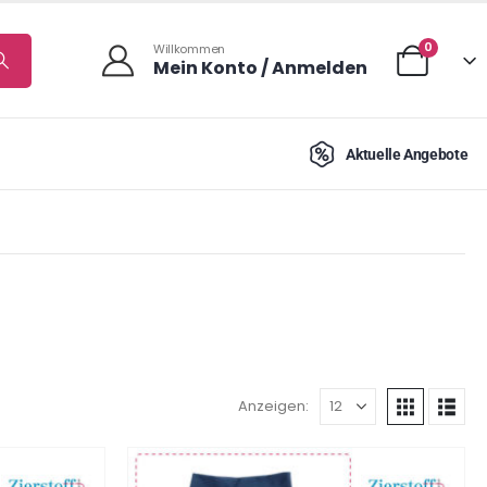
0
Willkommen
Mein Konto / Anmelden
Aktuelle Angebote
Anzeigen: