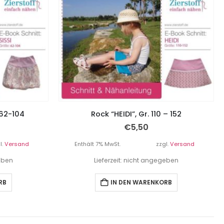
 62-104
Rock “HEIDI”, Gr. 110 – 152
€
5,50
l.
Versand
Enthält 7% MwSt.
zzgl.
Versand
geben
Lieferzeit: nicht angegeben
RB
IN DEN WARENKORB