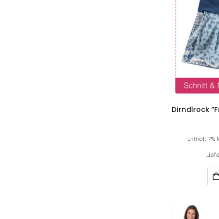
Enthält 7% 
Lief