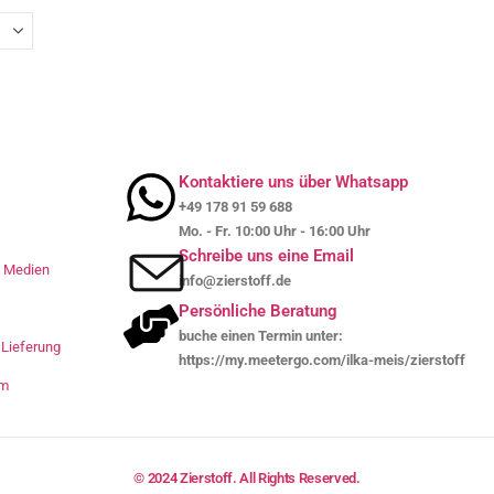
Kontaktiere uns über Whatsapp
+49 178 91 59 688
Mo. - Fr. 10:00 Uhr - 16:00 Uhr
Schreibe uns eine Email
le Medien
info@zierstoff.de
Persönliche Beratung
buche einen Termin unter:
Lieferung
https://my.meetergo.com/ilka-meis/zierstoff
um
© 2024 Zierstoff. All Rights Reserved.