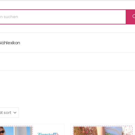
Nählexikon