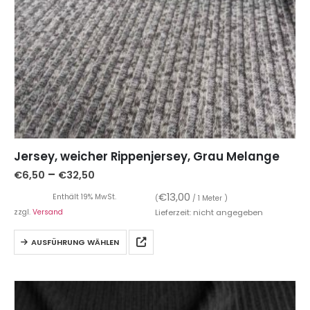
Jersey, weicher Rippenjersey, Grau Melange
–
€
6,50
€
32,50
€
13,00
Enthält 19% MwSt.
(
/ 1 Meter )
zzgl.
Versand
Lieferzeit: nicht angegeben
AUSFÜHRUNG WÄHLEN