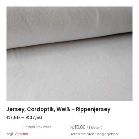
Jersey, Cordoptik, Weiß – Rippenjersey
–
€
7,50
€
37,50
€
15,00
Enthält 19% MwSt.
(
/ 1 Meter )
zzgl.
Versand
Lieferzeit: nicht angegeben