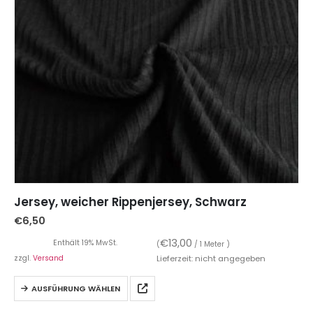
Jersey, weicher Rippenjersey, Schwarz
€
6,50
€
13,00
Enthält 19% MwSt.
(
/ 1 Meter )
zzgl.
Versand
Lieferzeit: nicht angegeben
AUSFÜHRUNG WÄHLEN