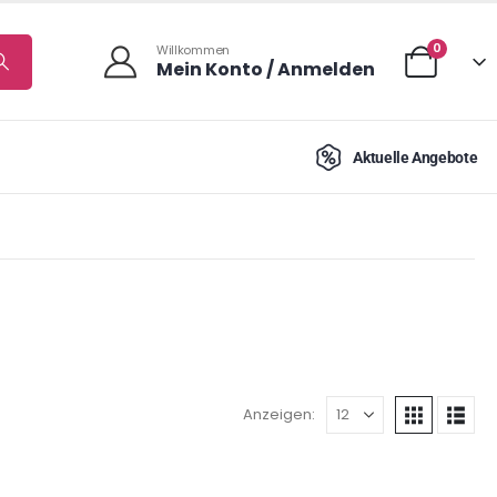
0
Willkommen
Mein Konto / Anmelden
Aktuelle Angebote
Anzeigen: