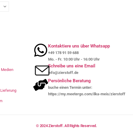
Kontaktiere uns über Whatsapp
+49 178 91 59 688
Mo. - Fr. 10:00 Uhr - 16:00 Uhr
Schreibe uns eine Email
le Medien
info@zierstoff.de
Persönliche Beratung
buche einen Termin unter:
Lieferung
https://my.meetergo.com/ilka-meis/zierstoff
um
© 2024 Zierstoff. All Rights Reserved.