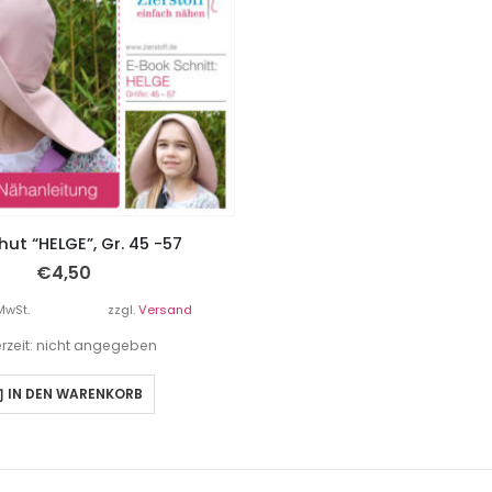
ut “HELGE”, Gr. 45 -57
€
4,50
MwSt.
zzgl.
Versand
erzeit: nicht angegeben
IN DEN WARENKORB