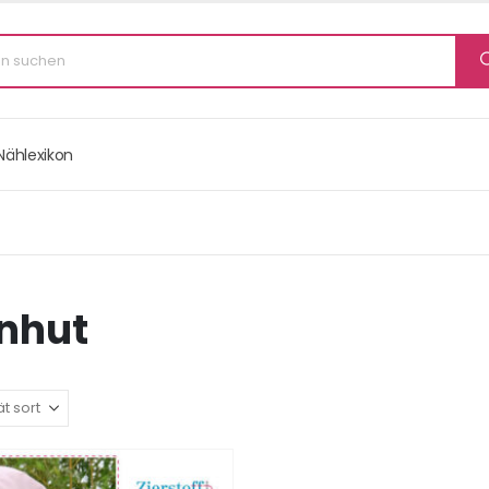
Nählexikon
nhut