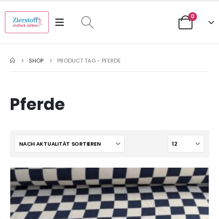
0
SHOP
PRODUCT TAG -
PFERDE
Pferde