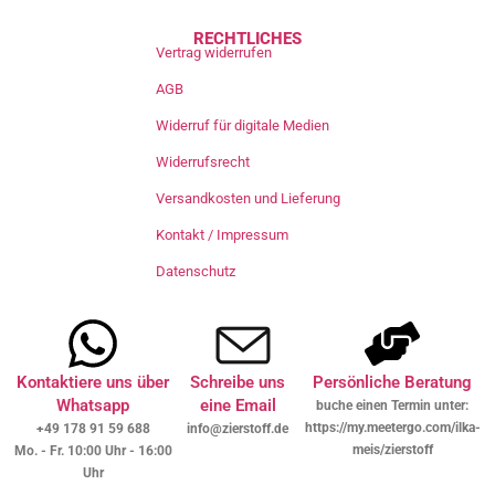
RECHTLICHES
Vertrag widerrufen
AGB
Widerruf für digitale Medien
Widerrufsrecht
Versandkosten und Lieferung
Kontakt / Impressum
Datenschutz
Kontaktiere uns über
Schreibe uns
Persönliche Beratung
Whatsapp
eine Email
buche einen Termin unter:
https://my.meetergo.com/ilka-
+49 178 91 59 688
info@zierstoff.de
meis/zierstoff
Mo. - Fr. 10:00 Uhr - 16:00
Uhr