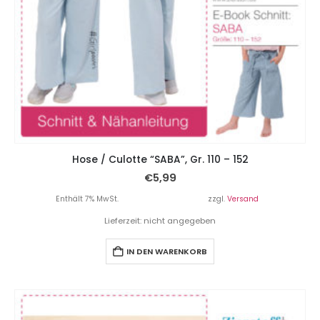
Hose / Culotte “SABA”, Gr. 110 – 152
€
5,99
Enthält 7% MwSt.
zzgl.
Versand
Lieferzeit: nicht angegeben
IN DEN WARENKORB