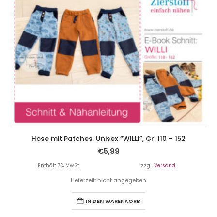
Hose mit Patches, Unisex “WILLI”, Gr. 110 – 152
€
5,99
Enthält 7% MwSt.
zzgl.
Versand
Lieferzeit: nicht angegeben
IN DEN WARENKORB