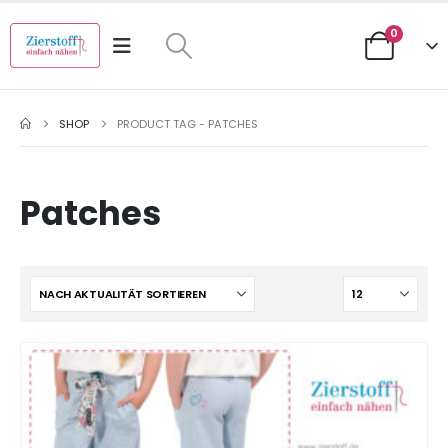
0
SHOP
PRODUCT TAG -
PATCHES
Patches