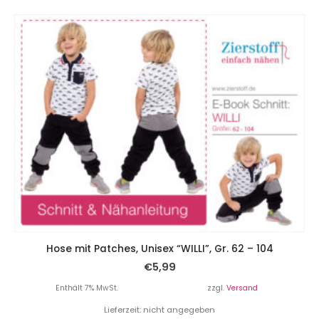
Hose mit Patches, Unisex “WILLI”, Gr. 62 – 104
€
5,99
Enthält 7% MwSt.
zzgl.
Versand
Lieferzeit: nicht angegeben