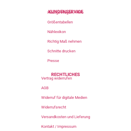
KUNDENSERVICE
Häufige Fragen / Hilfe
Größentabellen
Nählexikon
Richtig Maß nehmen
Schnitte drucken
Presse
RECHTLICHES
Vertrag widerrufen
AGB
Widerruf für digitale Medien
Widerrufsrecht
Versandkosten und Lieferung
Kontakt / Impressum