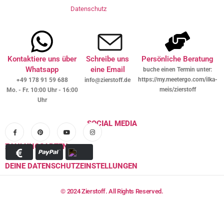
Datenschutz
Kontaktiere uns über
Schreibe uns
Persönliche Beratung
Whatsapp
eine Email
buche einen Termin unter:
https://my.meetergo.com/ilka-
+49 178 91 59 688
info@zierstoff.de
meis/zierstoff
Mo. - Fr. 10:00 Uhr - 16:00
Uhr
SOCIAL MEDIA
ZAHLUNGSARTEN
DEINE DATENSCHUTZEINSTELLUNGEN
© 2024 Zierstoff. All Rights Reserved.