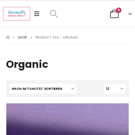
0
SHOP
PRODUCT TAG -
ORGANIC
Organic