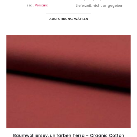
zzgl.
Versand
Lieferzeit: nicht angegeben
AUSFÜHRUNG WÄHLEN
Baumwolljersey, unifarben Terra – Organic Cotton