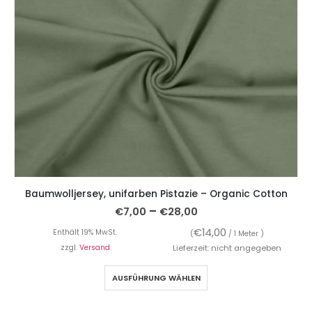
Baumwolljersey, unifarben Pistazie – Organic Cotton
–
€
7,00
€
28,00
€
14,00
Enthält 19% MwSt.
(
/ 1 Meter )
zzgl.
Versand
Lieferzeit: nicht angegeben
AUSFÜHRUNG WÄHLEN