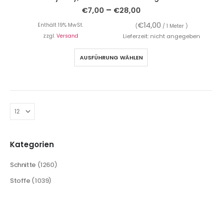
–
€
7,00
€
28,00
€
14,00
Enthält 19% MwSt.
(
/ 1 Meter )
zzgl.
Versand
Lieferzeit: nicht angegeben
AUSFÜHRUNG WÄHLEN
Kategorien
Schnitte
(1260)
Stoffe
(1039)