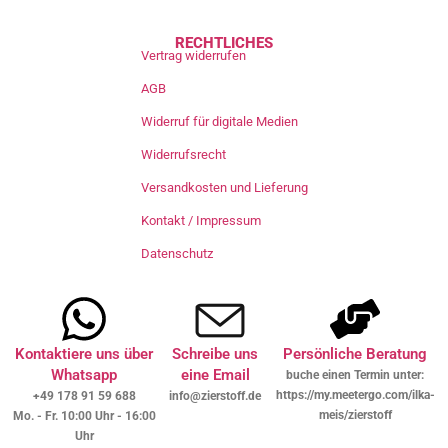
RECHTLICHES
Vertrag widerrufen
AGB
Widerruf für digitale Medien
Widerrufsrecht
Versandkosten und Lieferung
Kontakt / Impressum
Datenschutz
Kontaktiere uns über
Schreibe uns
Persönliche Beratung
Whatsapp
eine Email
buche einen Termin unter:
https://my.meetergo.com/ilka-
+49 178 91 59 688
info@zierstoff.de
meis/zierstoff
Mo. - Fr. 10:00 Uhr - 16:00
Uhr