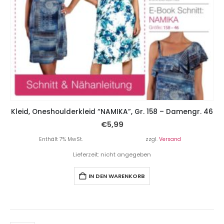
Kleid, Oneshoulderkleid “NAMIKA”, Gr. 158 – Damengr. 46
€
5,99
Enthält 7% MwSt.
zzgl.
Versand
Lieferzeit: nicht angegeben
IN DEN WARENKORB