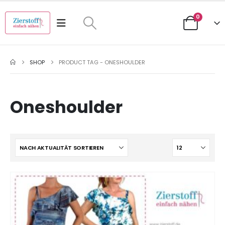
0
SHOP
PRODUCT TAG -
ONESHOULDER
Oneshoulder