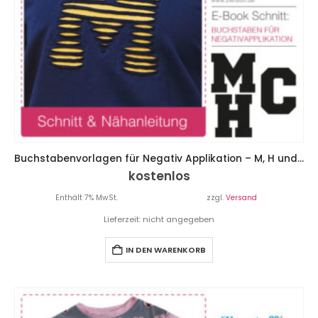
Buchstabenvorlagen für Negativ Applikation – M, H und C
kostenlos
Enthält 7% MwSt.
zzgl.
Versand
Lieferzeit: nicht angegeben
IN DEN WARENKORB