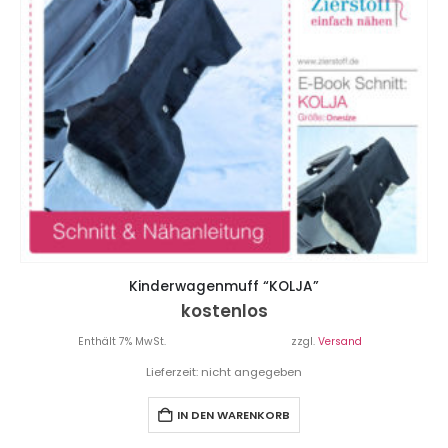
Kinderwagenmuff “KOLJA”
kostenlos
Enthält 7% MwSt.
zzgl.
Versand
Lieferzeit: nicht angegeben
IN DEN WARENKORB