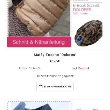
Muff / Tasche “Dolores”
€
5,50
Enthält 7% MwSt.
zzgl.
Versand
Lieferzeit: nicht angegeben
IN DEN WARENKORB