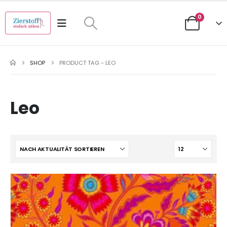
0
SHOP
PRODUCT TAG -
LEO
Leo