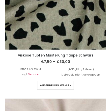
Viskose Tupfen Musterung Taupe Schwarz
–
€
7,50
€
30,00
€
15,00
Enthält 19% MwSt.
(
/ 1 Meter )
zzgl.
Versand
Lieferzeit: nicht angegeben
AUSFÜHRUNG WÄHLEN