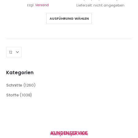
zzgl.
Versand
Lieferzeit: nicht angegeben
AUSFÜHRUNG WÄHLEN
Kategorien
Schnitte
(1260)
Stoffe
(1038)
KUNDENSERVICE
Häufige Fragen / Hilfe