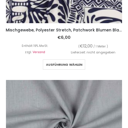
Mischgewebe, Polyester Stretch, Patchwork Blumen Blau auf Ecru
€
6,00
€
12,00
Enthält 19% MwSt.
(
/ 1 Meter )
zzgl.
Versand
Lieferzeit: nicht angegeben
AUSFÜHRUNG WÄHLEN