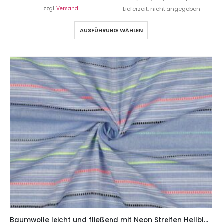
zzgl.
Versand
Lieferzeit: nicht angegeben
AUSFÜHRUNG WÄHLEN
Baumwolle leicht und fließend mit Neon Streifen Hellblau