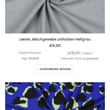
Leinen, Mischgewebe unifarben Hellgrau
€
9,00
€
18,00
Enthält 19% MwSt.
(
/ 1 Meter )
zzgl.
Versand
Lieferzeit: nicht angegeben
AUSFÜHRUNG WÄHLEN