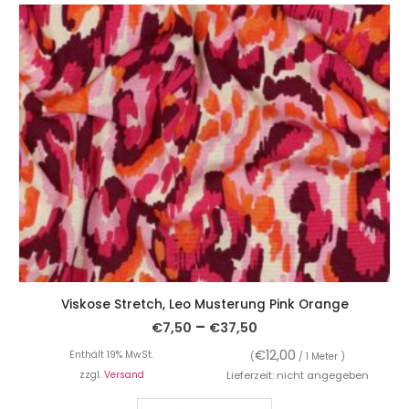
Viskose Stretch, Leo Musterung Pink Orange
–
€
7,50
€
37,50
€
12,00
Enthält 19% MwSt.
(
/ 1 Meter )
zzgl.
Versand
Lieferzeit: nicht angegeben