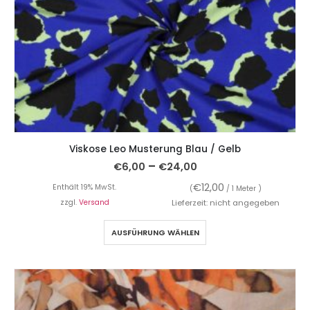
Viskose Leo Musterung Blau / Gelb
–
€
6,00
€
24,00
€
12,00
Enthält 19% MwSt.
(
/ 1 Meter )
zzgl.
Versand
Lieferzeit: nicht angegeben
AUSFÜHRUNG WÄHLEN