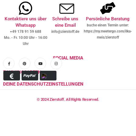
Kontaktiere uns über
Schreibe uns
Persönliche Beratung
Whatsapp
eine Email
buche einen Termin unter:
https://my.meetergo.com/ilka-
+49 178 91 59 688
info@zierstoff.de
meis/zierstoff
Mo. - Fr. 10:00 Uhr - 16:00
Uhr
SOCIAL MEDIA
ZAHLUNGSARTEN
DEINE DATENSCHUTZEINSTELLUNGEN
© 2024 Zierstoff. All Rights Reserved.