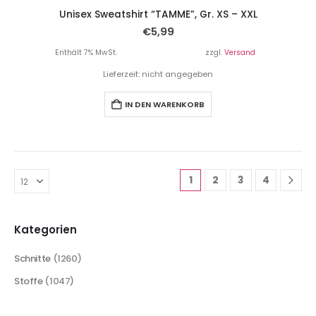
Unisex Sweatshirt “TAMME”, Gr. XS – XXL
€
5,99
Enthält 7% MwSt.
zzgl.
Versand
Lieferzeit: nicht angegeben
IN DEN WARENKORB
1
2
3
4
Kategorien
Schnitte
(1260)
Stoffe
(1047)