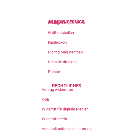
KUNDENSERVICE
Häufige Fragen / Hilfe
Größentabellen
Nählexikon
Richtig Maß nehmen
Schnitte drucken
Presse
RECHTLICHES
Vertrag widerrufen
AGB
Widerruf für digitale Medien
Widerrufsrecht
Versandkosten und Lieferung