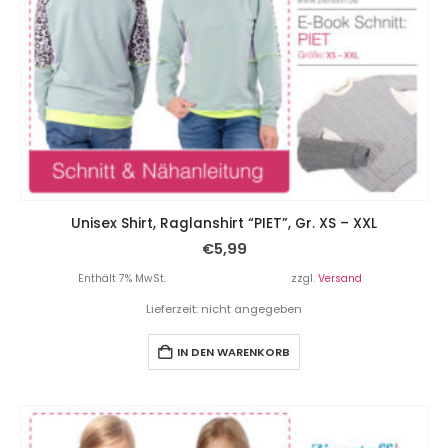
Unisex Shirt, Raglanshirt “PIET”, Gr. XS – XXL
€
5,99
Enthält 7% MwSt.
zzgl.
Versand
Lieferzeit: nicht angegeben
IN DEN WARENKORB