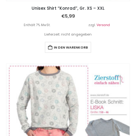
Unisex Shirt “Konrad”, Gr. XS – XXL
€
5,99
Enthält 7% MwSt.
zzgl.
Versand
Lieferzeit: nicht angegeben
IN DEN WARENKORB