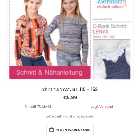
Shirt “LENYA”, Gr. 110 – 152
€
5,99
Enthält 7% MwSt.
zzgl.
Versand
Lieferzeit: nicht angegeben
IN DEN WARENKORB