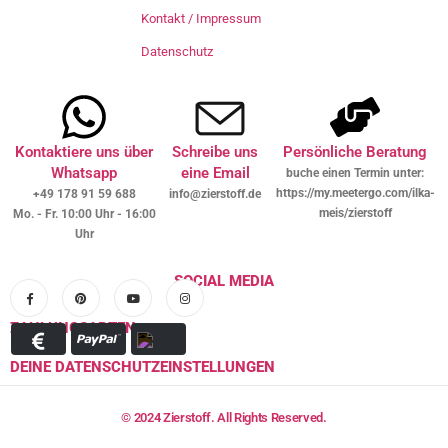
Kontakt / Impressum
Datenschutz
Kontaktiere uns über
Schreibe uns
Persönliche Beratung
Whatsapp
eine Email
buche einen Termin unter:
https://my.meetergo.com/ilka-
+49 178 91 59 688
info@zierstoff.de
meis/zierstoff
Mo. - Fr. 10:00 Uhr - 16:00
Uhr
SOCIAL MEDIA
ZAHLUNGSARTEN
DEINE DATENSCHUTZEINSTELLUNGEN
© 2024 Zierstoff. All Rights Reserved.