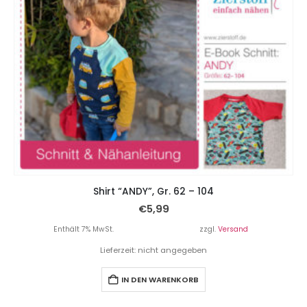
Shirt “ANDY”, Gr. 62 – 104
€
5,99
Enthält 7% MwSt.
zzgl.
Versand
Lieferzeit: nicht angegeben
IN DEN WARENKORB