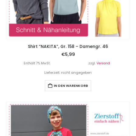
Shirt “NAKITA”, Gr. 158 – Damengr. 46
€
5,99
Enthält 7% MwSt.
zzgl.
Versand
Lieferzeit: nicht angegeben
IN DEN WARENKORB