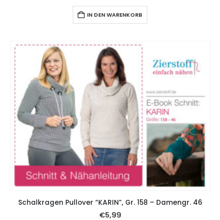
IN DEN WARENKORB
Schalkragen Pullover “KARIN”, Gr. 158 – Damengr. 46
€
5,99