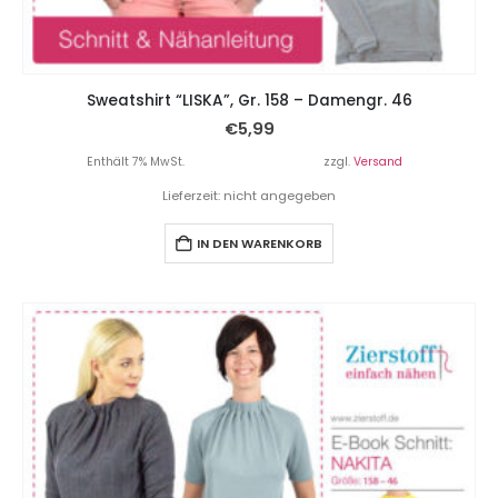
Sweatshirt “LISKA”, Gr. 158 – Damengr. 46
€
5,99
Enthält 7% MwSt.
zzgl.
Versand
Lieferzeit: nicht angegeben
IN DEN WARENKORB