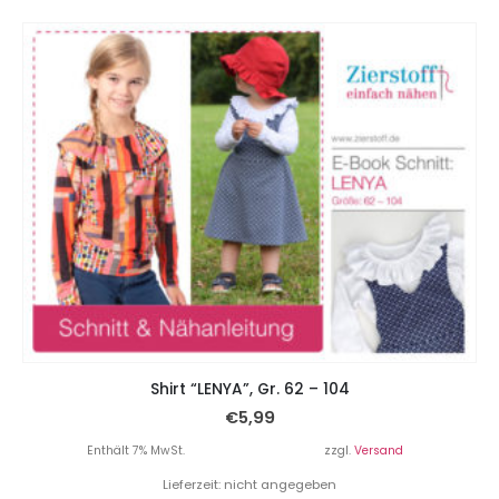
Shirt “LENYA”, Gr. 62 – 104
€
5,99
Enthält 7% MwSt.
zzgl.
Versand
Lieferzeit: nicht angegeben