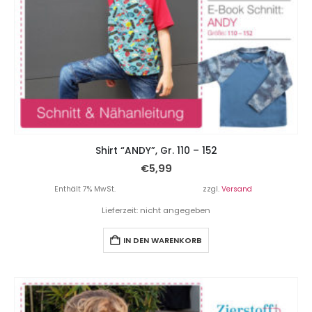
Shirt “ANDY”, Gr. 110 – 152
€
5,99
Enthält 7% MwSt.
zzgl.
Versand
Lieferzeit: nicht angegeben
IN DEN WARENKORB