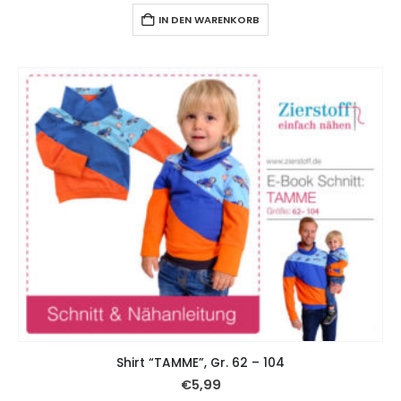
IN DEN WARENKORB
Shirt “TAMME”, Gr. 62 – 104
€
5,99