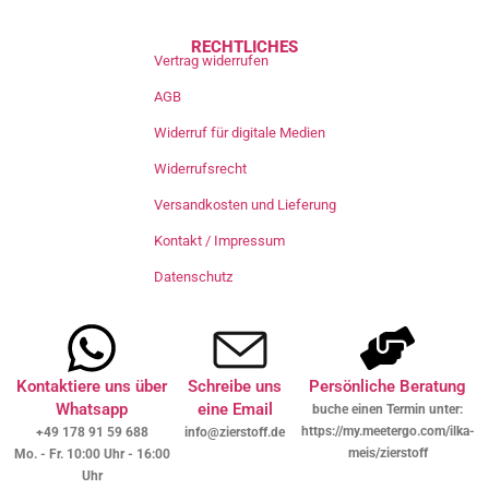
RECHTLICHES
Vertrag widerrufen
AGB
Widerruf für digitale Medien
Widerrufsrecht
Versandkosten und Lieferung
Kontakt / Impressum
Datenschutz
Kontaktiere uns über
Schreibe uns
Persönliche Beratung
Whatsapp
eine Email
buche einen Termin unter:
https://my.meetergo.com/ilka-
+49 178 91 59 688
info@zierstoff.de
meis/zierstoff
Mo. - Fr. 10:00 Uhr - 16:00
Uhr