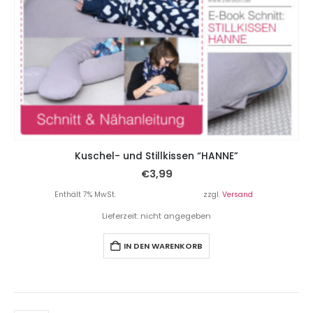
Kuschel- und Stillkissen “HANNE”
€
3,99
Enthält 7% MwSt.
zzgl.
Versand
Lieferzeit: nicht angegeben
IN DEN WARENKORB