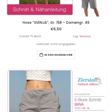
Hose “SVENJA”, Gr. 158 – Damengr. 46
€
5,50
Enthält 7% MwSt.
zzgl.
Versand
Lieferzeit: nicht angegeben
IN DEN WARENKORB