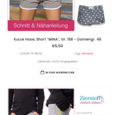
Kurze Hose, Short “MINA”, Gr. 158 – Damengr. 46
€
5,50
Enthält 7% MwSt.
zzgl.
Versand
Lieferzeit: nicht angegeben
IN DEN WARENKORB