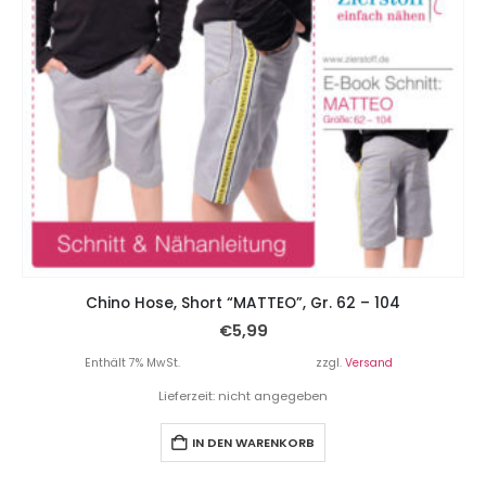
Chino Hose, Short “MATTEO”, Gr. 62 – 104
€
5,99
Enthält 7% MwSt.
zzgl.
Versand
Lieferzeit: nicht angegeben
IN DEN WARENKORB