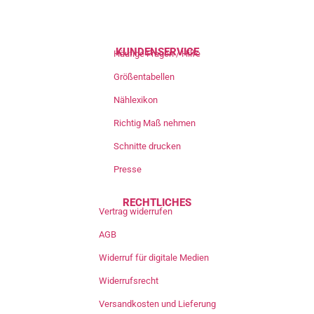
KUNDENSERVICE
Häufige Fragen / Hilfe
Größentabellen
Nählexikon
Richtig Maß nehmen
Schnitte drucken
Presse
RECHTLICHES
Vertrag widerrufen
AGB
Widerruf für digitale Medien
Widerrufsrecht
Versandkosten und Lieferung