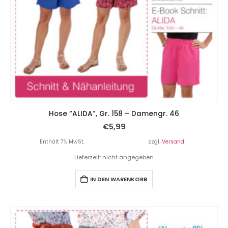
Hose “ALIDA”, Gr. 158 – Damengr. 46
€
5,99
Enthält 7% MwSt.
zzgl.
Versand
Lieferzeit: nicht angegeben
IN DEN WARENKORB