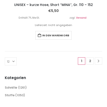
UNISEX – kurze Hose, Short “MINA”, Gr. 110 – 152
€
5,50
Enthält 7% MwSt.
zzgl.
Versand
Lieferzeit: nicht angegeben
IN DEN WARENKORB
1
2
Kategorien
Schnitte
(1261)
Stoffe
(1050)