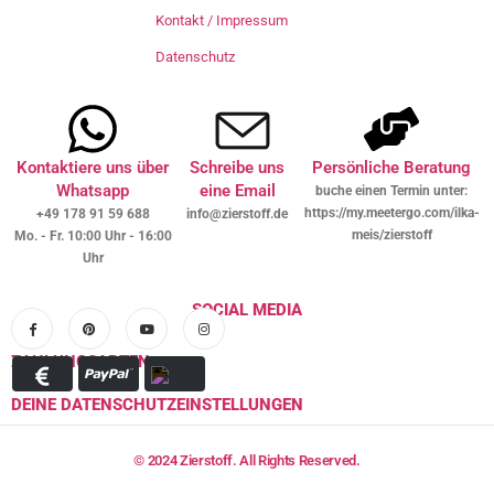
Kontakt / Impressum
Datenschutz
Kontaktiere uns über
Schreibe uns
Persönliche Beratung
Whatsapp
eine Email
buche einen Termin unter:
https://my.meetergo.com/ilka-
+49 178 91 59 688
info@zierstoff.de
meis/zierstoff
Mo. - Fr. 10:00 Uhr - 16:00
Uhr
SOCIAL MEDIA
ZAHLUNGSARTEN
DEINE DATENSCHUTZEINSTELLUNGEN
© 2024 Zierstoff. All Rights Reserved.