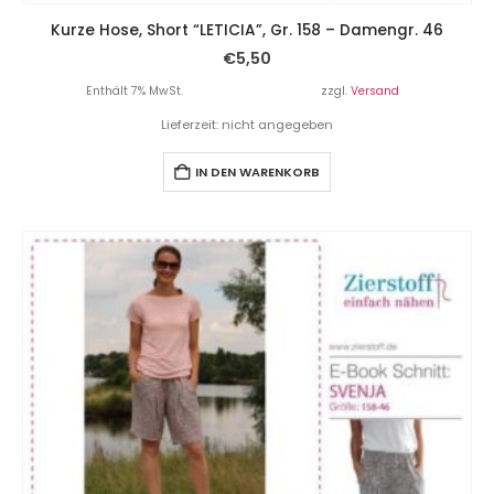
Kurze Hose, Short “LETICIA”, Gr. 158 – Damengr. 46
€
5,50
Enthält 7% MwSt.
zzgl.
Versand
Lieferzeit: nicht angegeben
IN DEN WARENKORB