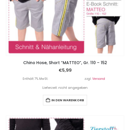
Chino Hose, Short “MATTEO”, Gr. 110 – 152
€
5,99
Enthält 7% MwSt.
zzgl.
Versand
Lieferzeit: nicht angegeben
IN DEN WARENKORB