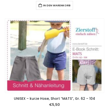
IN DEN WARENKORB
UNISEX – kurze Hose, Short “MATS”, Gr. 62 – 104
€
5,50