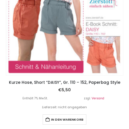
Kurze Hose, Short “DAISY”, Gr. 110 – 152, Paperbag Style
€
5,50
Enthält 7% MwSt.
zzgl.
Versand
Lieferzeit: nicht angegeben
IN DEN WARENKORB