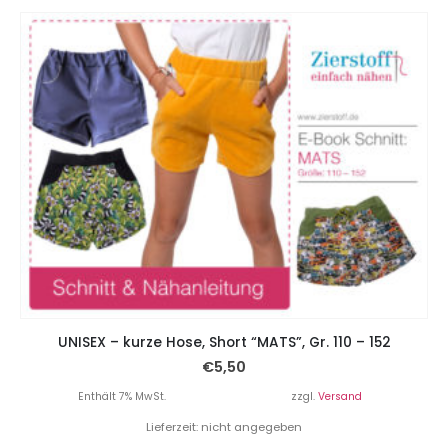
UNISEX – kurze Hose, Short “MATS”, Gr. 110 – 152
€
5,50
Enthält 7% MwSt.
zzgl.
Versand
Lieferzeit: nicht angegeben