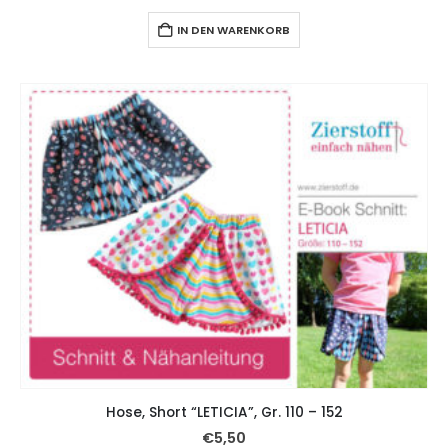
IN DEN WARENKORB
Hose, Short “LETICIA”, Gr. 110 – 152
€
5,50