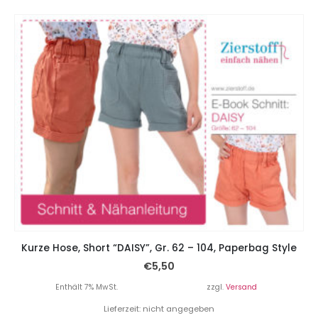
Kurze Hose, Short “DAISY”, Gr. 62 – 104, Paperbag Style
€
5,50
Enthält 7% MwSt.
zzgl.
Versand
Lieferzeit: nicht angegeben