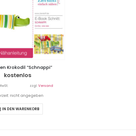
sen Krokodil “Schnappi”
kostenlos
MwSt.
zzgl.
Versand
erzeit: nicht angegeben
IN DEN WARENKORB