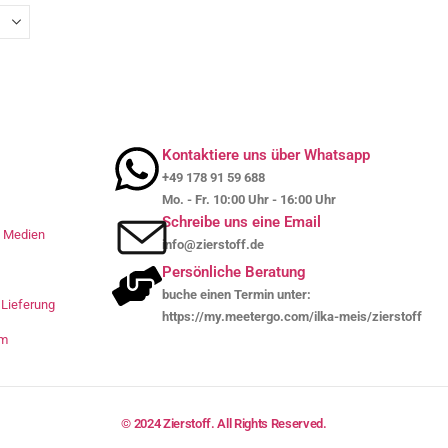
Kontaktiere uns über Whatsapp
+49 178 91 59 688
Mo. - Fr. 10:00 Uhr - 16:00 Uhr
Schreibe uns eine Email
le Medien
info@zierstoff.de
Persönliche Beratung
buche einen Termin unter:
Lieferung
https://my.meetergo.com/ilka-meis/zierstoff
um
© 2024 Zierstoff. All Rights Reserved.