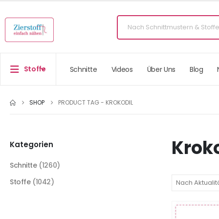
Stoffe
Schnitte
Videos
Über Uns
Blog
SHOP
PRODUCT TAG -
KROKODIL
Kroko
Kategorien
Schnitte
(1260)
Stoffe
(1042)