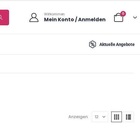
0
Willkommen
Mein Konto / Anmelden
Aktuelle Angebote
Anzeigen: