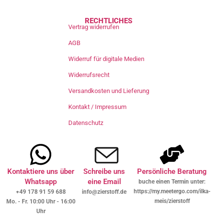
RECHTLICHES
Vertrag widerrufen
AGB
Widerruf für digitale Medien
Widerrufsrecht
Versandkosten und Lieferung
Kontakt / Impressum
Datenschutz
Kontaktiere uns über
Schreibe uns
Persönliche Beratung
Whatsapp
eine Email
buche einen Termin unter:
https://my.meetergo.com/ilka-
+49 178 91 59 688
info@zierstoff.de
meis/zierstoff
Mo. - Fr. 10:00 Uhr - 16:00
Uhr