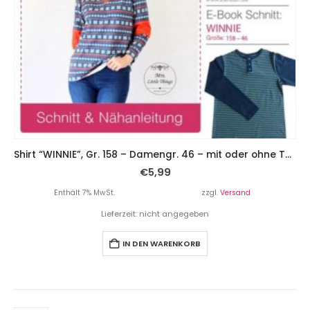
Shirt “WINNIE”, Gr. 158 – Damengr. 46 – mit oder ohne Teilungsnähten und Knopfleiste
€
5,99
Enthält 7% MwSt.
zzgl.
Versand
Lieferzeit: nicht angegeben
IN DEN WARENKORB