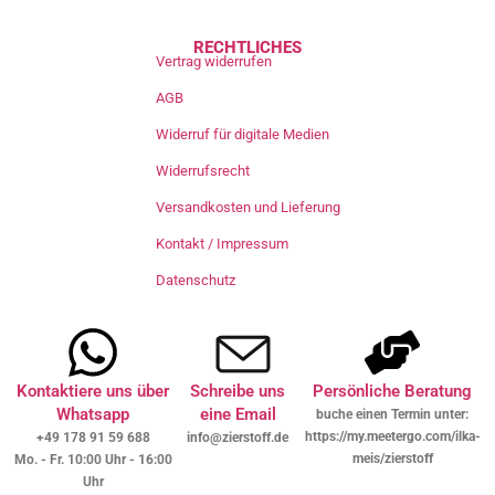
RECHTLICHES
Vertrag widerrufen
AGB
Widerruf für digitale Medien
Widerrufsrecht
Versandkosten und Lieferung
Kontakt / Impressum
Datenschutz
Kontaktiere uns über
Schreibe uns
Persönliche Beratung
Whatsapp
eine Email
buche einen Termin unter:
https://my.meetergo.com/ilka-
+49 178 91 59 688
info@zierstoff.de
meis/zierstoff
Mo. - Fr. 10:00 Uhr - 16:00
Uhr