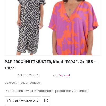
PAPIERSCHNITTMUSTER, Kleid “ESRA”, Gr. 158 – Damengr. 46
€
11,99
Enthält 19% MwSt.
zzgl.
Versand
Lieferzeit: nicht angegeben
Dieser Schnitt wird in Papierform postalisch verschickt.
IN DEN WARENKORB