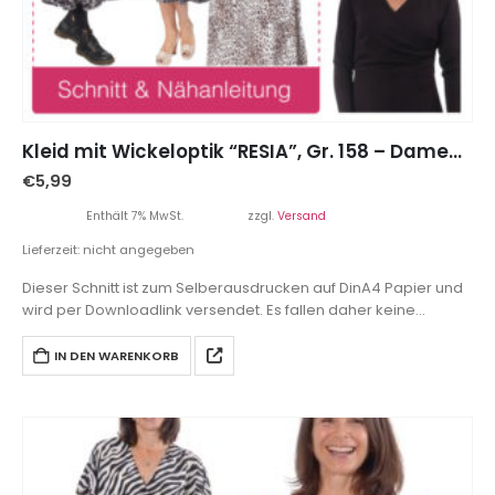
Kleid mit Wickeloptik “RESIA”, Gr. 158 – Damengr. 46
€
5,99
Enthält 7% MwSt.
zzgl.
Versand
Lieferzeit: nicht angegeben
Dieser Schnitt ist zum Selberausdrucken auf DinA4 Papier und
wird per Downloadlink versendet. Es fallen daher keine
Versandkosten an.
IN DEN WARENKORB