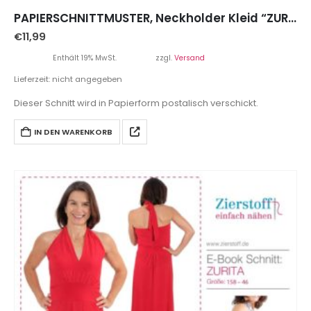
PAPIERSCHNITTMUSTER, Neckholder Kleid “ZURITA”, Gr. 158 – Damengr. 46
€
11,99
Enthält 19% MwSt.
zzgl.
Versand
Lieferzeit: nicht angegeben
Dieser Schnitt wird in Papierform postalisch verschickt.
IN DEN WARENKORB