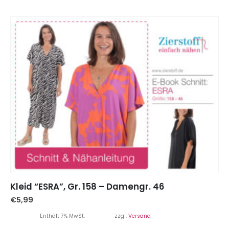
Kleid “ESRA”, Gr. 158 – Damengr. 46
€
5,99
Enthält 7% MwSt.
zzgl.
Versand