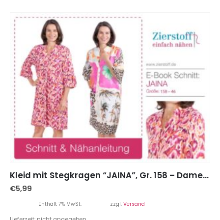
Kleid mit Stegkragen “JAINA”, Gr. 158 – Damengr. 46
€
5,99
Enthält 7% MwSt.
zzgl.
Versand
Lieferzeit: nicht angegeben