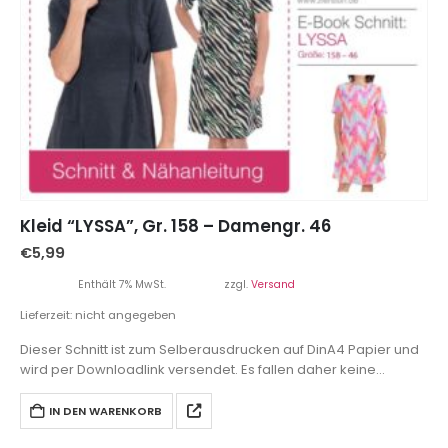
Kleid “LYSSA”, Gr. 158 – Damengr. 46
€
5,99
Enthält 7% MwSt.
zzgl.
Versand
Lieferzeit: nicht angegeben
Dieser Schnitt ist zum Selberausdrucken auf DinA4 Papier und
wird per Downloadlink versendet. Es fallen daher keine
Versandkosten an.
IN DEN WARENKORB