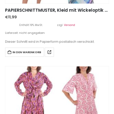
PAPIERSCHNITTMUSTER, Kleid mit Wickeloptik “MALIKA”, Gr. 158 – Damengr. 46
€
11,99
Enthält 19% MwSt.
zzgl.
Versand
Lieferzeit: nicht angegeben
Dieser Schnitt wird in Papierform postalisch verschickt.
IN DEN WARENKORB