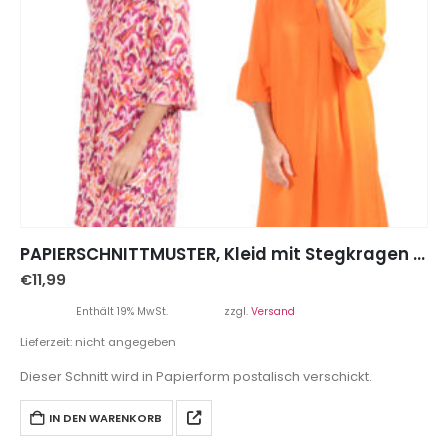
PAPIERSCHNITTMUSTER, Kleid mit Stegkragen “JAINA”, Gr. 158 – Damengr. 46
€
11,99
Enthält 19% MwSt.
zzgl.
Versand
Lieferzeit: nicht angegeben
Dieser Schnitt wird in Papierform postalisch verschickt.
IN DEN WARENKORB