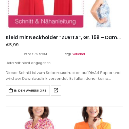
Kleid mit Neckholder “ZURITA”, Gr. 158 – Damengr. 46
€
5,99
Enthält 7% MwSt.
zzgl.
Versand
Lieferzeit: nicht angegeben
Dieser Schnitt ist zum Selberausdrucken auf DinA4 Papier und
wird per Downloadlink versendet. Es fallen daher keine
Versandkosten an.
IN DEN WARENKORB