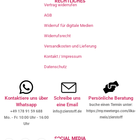
RECHTLICHES
Vertrag widerrufen
AGB
Widerruf für digitale Medien
Widerrufsrecht
Versandkosten und Lieferung
Kontakt / Impressum
Datenschutz
Kontaktiere uns über
Schreibe uns
Persönliche Beratung
Whatsapp
eine Email
buche einen Termin unter:
https://my.meetergo.com/ilka-
+49 178 91 59 688
info@zierstoff.de
meis/zierstoff
Mo. - Fr. 10:00 Uhr - 16:00
Uhr
SOCIAL MEDIA