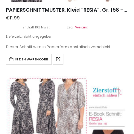
PAPIERSCHNITTMUSTER, Kleid “RESIA”, Gr. 158 – Damengr. 46
€
11,99
Enthält 19% MwSt.
zzgl.
Versand
Lieferzeit: nicht angegeben
Dieser Schnitt wird in Papierform postalisch verschickt.
IN DEN WARENKORB